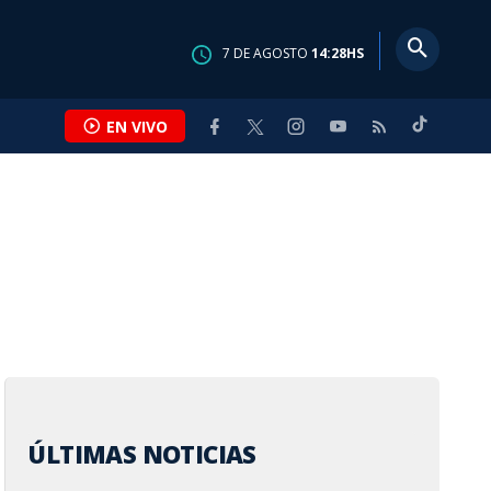
7
DE
AGOSTO
14:28
HS
EN VIVO
ÚLTIMAS NOTICIAS