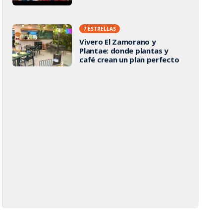
7 ESTRELLAS
Vivero El Zamorano y
Plantae: donde plantas y
café crean un plan perfecto