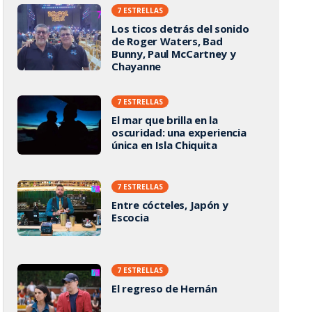
7 ESTRELLAS
Los ticos detrás del sonido
de Roger Waters, Bad
Bunny, Paul McCartney y
Chayanne
7 ESTRELLAS
El mar que brilla en la
oscuridad: una experiencia
única en Isla Chiquita
7 ESTRELLAS
Entre cócteles, Japón y
Escocia
7 ESTRELLAS
El regreso de Hernán