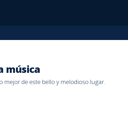
la música
lo mejor de este bello y melodioso lugar.