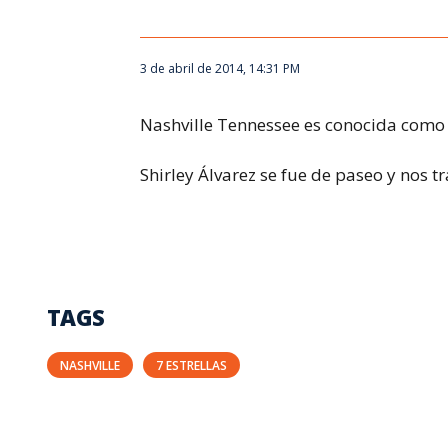
3 de abril de 2014, 14:31 PM
Nashville Tennessee es conocida como 
Shirley Álvarez se fue de paseo y nos t
TAGS
NASHVILLE
7 ESTRELLAS