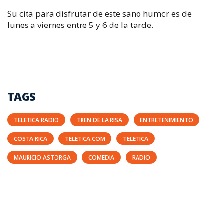
Su cita para disfrutar de este sano humor es de
lunes a viernes entre 5 y 6 de la tarde.
TAGS
TELETICA RADIO
TREN DE LA RISA
ENTRETENIMIENTO
COSTA RICA
TELETICA.COM
TELETICA
MAURICIO ASTORGA
COMEDIA
RADIO