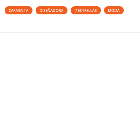
CARMENTA
DISEÑADORA
7 ESTRELLAS
MODA