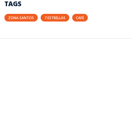
TAGS
ZONA SANTOS
7 ESTRELLAS
CAFÉ