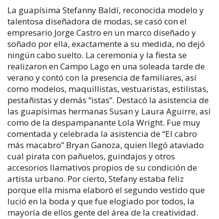
La guapísima Stefanny Baldí, reconocida modelo y
talentosa diseñadora de modas, se casó con el
empresario Jorge Castro en un marco diseñado y
soñado por ella, exactamente a su medida, no dejó
ningún cabo suelto. La ceremonia y la fiesta se
realizaron en Campo Lago en una soleada tarde de
verano y contó con la presencia de familiares, así
como modelos, maquillistas, vestuaristas, estilistas,
pestañistas y demás “istas”. Destacó la asistencia de
las guapísimas hermanas Susan y Laura Aguirre, así
como de la despampanante Lola Wright. Fue muy
comentada y celebrada la asistencia de “El cabro
más macabro” Bryan Ganoza, quien llegó ataviado
cual pirata con pañuelos, guindajos y otros
accesorios llamativos propios de su condición de
artista urbano. Por cierto, Stefany estaba feliz
porque ella misma elaboró el segundo vestido que
lució en la boda y que fue elogiado por todos, la
mayoría de ellos gente del área de la creatividad.