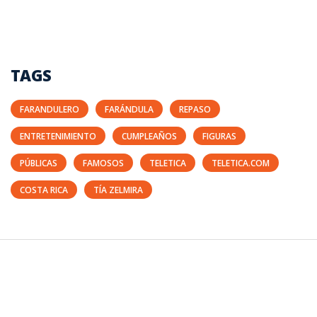
TAGS
FARANDULERO
FARÁNDULA
REPASO
ENTRETENIMIENTO
CUMPLEAÑOS
FIGURAS
PÚBLICAS
FAMOSOS
TELETICA
TELETICA.COM
COSTA RICA
TÍA ZELMIRA