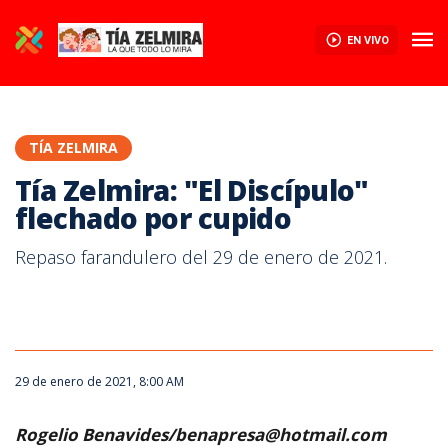
EN VIVO
TÍA ZELMIRA
Tía Zelmira: "El Discípulo"
flechado por cupido
Repaso farandulero del 29 de enero de 2021.
29 de enero de 2021, 8:00 AM
Rogelio Benavides/benapresa@hotmail.com