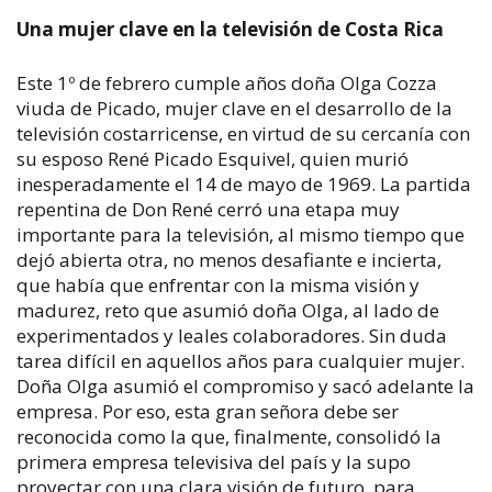
Una mujer clave en la televisión de Costa Rica
Este 1º de febrero cumple años doña Olga Cozza
viuda de Picado, mujer clave en el desarrollo de la
televisión costarricense, en virtud de su cercanía con
su esposo René Picado Esquivel, quien murió
inesperadamente el 14 de mayo de 1969. La partida
repentina de Don René cerró una etapa muy
importante para la televisión, al mismo tiempo que
dejó abierta otra, no menos desafiante e incierta,
que había que enfrentar con la misma visión y
madurez, reto que asumió doña Olga, al lado de
experimentados y leales colaboradores. Sin duda
tarea difícil en aquellos años para cualquier mujer.
Doña Olga asumió el compromiso y sacó adelante la
empresa. Por eso, esta gran señora debe ser
reconocida como la que, finalmente, consolidó la
primera empresa televisiva del país y la supo
proyectar con una clara visión de futuro, para