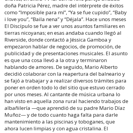
doña Patricia Pérez, madre del intérprete de éxitos
como “Imposible para mí”, “Ya se fue cupido”, “Baby
i love you”, “Baila nena” y “Déjala”. Hace unos meses
El Discípulo se fue a ver unos asuntos familiares en
tierras nicoyanas; en esas andaba cuando llegó al
Riverside, donde contactó a Jéssica Gamboa y
empezaron hablar de negocios, de promoción, de
publicidad y de presentaciones musicales. El asunto
es que una cosa llevó a la otra y terminaron
hablando de amores. De seguido, Mario Alberto
decidió colaborar con la reapertura del balneario y
se fajó a trabajar y a realizar diversos trámites para
poner en orden todo lo del sitio que estuvo cerrado
por unos meses. Al cantante de música urbana lo
han visto en aquella zona rural haciendo trabajos de
albañilería —que aprendió de su padre Mario Díaz
Muñoz— y de todo cuanto haga falta para darle
mantenimiento a las piscinas y toboganes, que
ahora lucen limpias y con agua cristalina. El