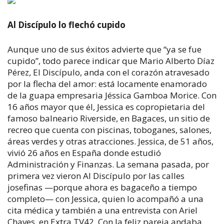
Al Discípulo lo flechó cupido
Aunque uno de sus éxitos advierte que “ya se fue
cupido”, todo parece indicar que Mario Alberto Díaz
Pérez, El Discípulo, anda con el corazón atravesado
por la flecha del amor: está locamente enamorado
de la guapa empresaria Jéssica Gamboa Morice. Con
16 años mayor que él, Jessica es copropietaria del
famoso balneario Riverside, en Bagaces, un sitio de
recreo que cuenta con piscinas, toboganes, salones,
áreas verdes y otras atracciones. Jessica, de 51 años,
vivió 26 años en España donde estudió
Administración y Finanzas. La semana pasada, por
primera vez vieron Al Discípulo por las calles
josefinas —porque ahora es bagaceño a tiempo
completo— con Jessica, quien lo acompañó a una
cita médica y también a una entrevista con Ariel
Chaves, en Extra TV42. Con la feliz pareja andaba