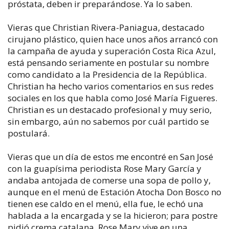
próstata, deben ir preparándose. Ya lo saben.
Vieras que Christian Rivera-Paniagua, destacado
cirujano plástico, quien hace unos años arrancó con
la campaña de ayuda y superación Costa Rica Azul,
está pensando seriamente en postular su nombre
como candidato a la Presidencia de la República.
Christian ha hecho varios comentarios en sus redes
sociales en los que habla como José María Figueres.
Christian es un destacado profesional y muy serio,
sin embargo, aún no sabemos por cuál partido se
postulará.
Vieras que un día de estos me encontré en San José
con la guapísima periodista Rose Mary García y
andaba antojada de comerse una sopa de pollo y,
aunque en el menú de Estación Atocha Don Bosco no
tienen ese caldo en el menú, ella fue, le echó una
hablada a la encargada y se la hicieron; para postre
pidió crema catalana. Rose Mary vive en una