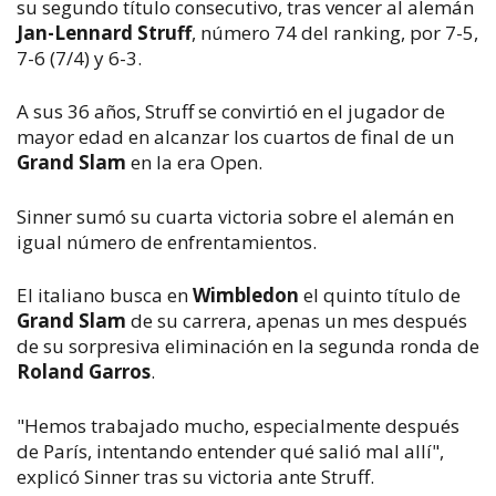
su segundo título consecutivo, tras vencer al alemán
Jan-Lennard Struff
, número 74 del ranking, por 7-5,
7-6 (7/4) y 6-3.
A sus 36 años, Struff se convirtió en el jugador de
mayor edad en alcanzar los cuartos de final de un
Grand Slam
en la era Open.
Sinner sumó su cuarta victoria sobre el alemán en
igual número de enfrentamientos.
El italiano busca en
Wimbledon
el quinto título de
Grand Slam
de su carrera, apenas un mes después
de su sorpresiva eliminación en la segunda ronda de
Roland Garros
.
"Hemos trabajado mucho, especialmente después
de París, intentando entender qué salió mal allí",
explicó Sinner tras su victoria ante Struff.