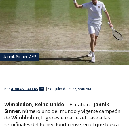
Jannik Sinner. AFP
Por
ADRIÁN FALLAS
7 de julio de 2026, 9:40 AM
Wimbledon, Reino Unido |
El italiano
Jannik
Sinner
, número uno del mundo y vigente campeón
de
Wimbledon
, logró este martes el pase a las
semifinales del torneo londinense, en el que busca