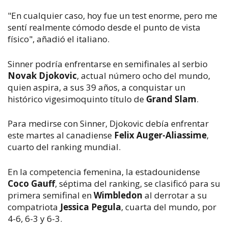
"En cualquier caso, hoy fue un test enorme, pero me
sentí realmente cómodo desde el punto de vista
físico", añadió el italiano.
Sinner podría enfrentarse en semifinales al serbio
Novak Djokovic
, actual número ocho del mundo,
quien aspira, a sus 39 años, a conquistar un
histórico vigesimoquinto título de
Grand Slam
.
Para medirse con Sinner, Djokovic debía enfrentar
este martes al canadiense
Felix Auger-Aliassime
,
cuarto del ranking mundial.
En la competencia femenina, la estadounidense
Coco Gauff
, séptima del ranking, se clasificó para su
primera semifinal en
Wimbledon
al derrotar a su
compatriota
Jessica Pegula
, cuarta del mundo, por
4-6, 6-3 y 6-3.