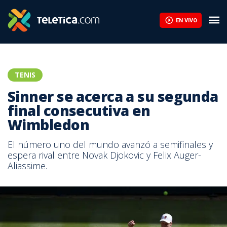
EN VIVO
TENIS
Sinner se acerca a su segunda
final consecutiva en
Wimbledon
El número uno del mundo avanzó a semifinales y
espera rival entre Novak Djokovic y Felix Auger-
Aliassime.