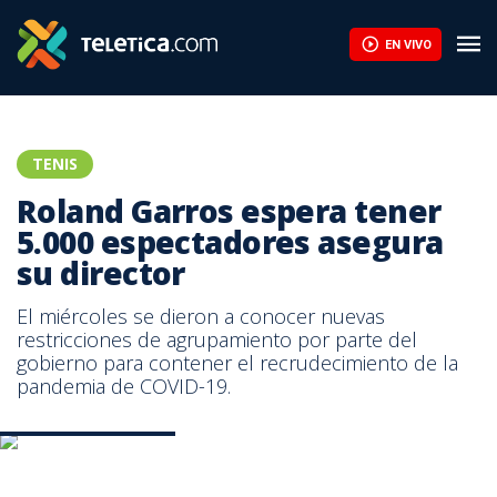
Roland Garros espera tener 5.000 espectadores asegura su direc
EN VIVO
TENIS
Roland Garros espera tener
5.000 espectadores asegura
su director
El miércoles se dieron a conocer nuevas
restricciones de agrupamiento por parte del
gobierno para contener el recrudecimiento de la
pandemia de COVID-19.
Pista 1 Roland Garros