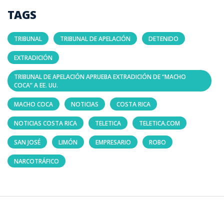
TAGS
TRIBUNAL
TRIBUNAL DE APELACIÓN
DETENIDO
EXTRADICIÓN
TRIBUNAL DE APELACIÓN APRUEBA EXTRADICIÓN DE “MACHO
COCA” A EE. UU.
MACHO COCA
NOTICIAS
COSTA RICA
NOTICIAS COSTA RICA
TELETICA
TELETICA.COM
SAN JOSÉ
LIMÓN
EMPRESARIO
ROBO
NARCOTRÁFICO