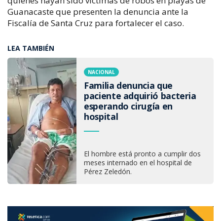
quienes hayan sido víctimas de robos en playas de
Guanacaste que presenten la denuncia ante la
Fiscalía de Santa Cruz para fortalecer el caso.
LEA TAMBIÉN
NACIONAL
Familia denuncia que
paciente adquirió bacteria
esperando cirugía en
hospital
El hombre está pronto a cumplir dos
meses internado en el hospital de
Pérez Zeledón.