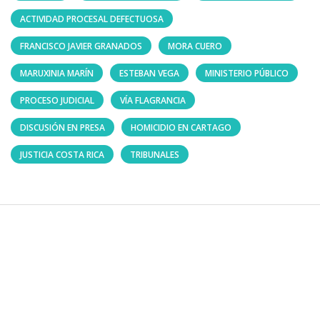
ACTIVIDAD PROCESAL DEFECTUOSA
FRANCISCO JAVIER GRANADOS
MORA CUERO
MARUXINIA MARÍN
ESTEBAN VEGA
MINISTERIO PÚBLICO
PROCESO JUDICIAL
VÍA FLAGRANCIA
DISCUSIÓN EN PRESA
HOMICIDIO EN CARTAGO
JUSTICIA COSTA RICA
TRIBUNALES