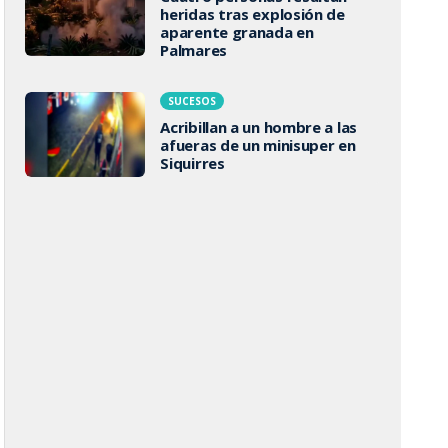
heridas tras explosión de
aparente granada en
Palmares
SUCESOS
Acribillan a un hombre a las
afueras de un minisuper en
Siquirres