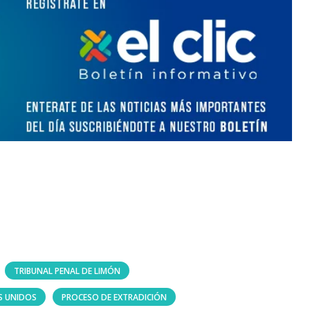
TRIBUNAL PENAL DE LIMÓN
S UNIDOS
PROCESO DE EXTRADICIÓN