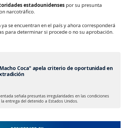
utoridades estadounidenses
por su presunta
on narcotráfico.
n ya se encuentran en el país y ahora corresponderá
las para determinar si procede o no su aprobación.
Macho Coca" apela criterio de oportunidad en
xtradición
entada señala presuntas irregularidades en las condiciones
 la entrega del detenido a Estados Unidos.