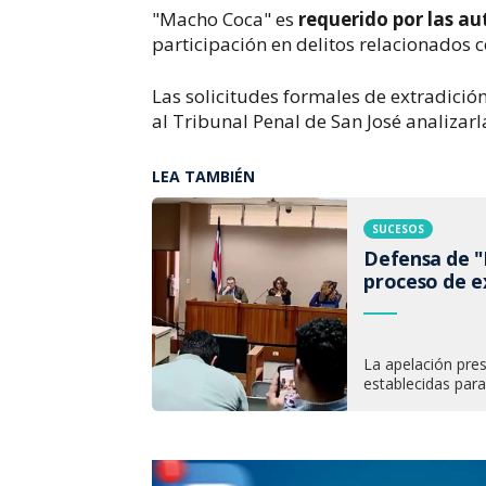
"Macho Coca" es
requerido por las a
participación en delitos relacionados c
Las solicitudes formales de extradició
al Tribunal Penal de San José analizar
LEA TAMBIÉN
SUCESOS
Defensa de "
proceso de e
La apelación pres
establecidas para