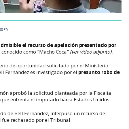
:00 PM
admisible el recurso de apelación presentado por
, conocido como "Macho Coca"
(ver video adjunto).
rio de oportunidad solicitado por el Ministerio
ell Fernández es investigado por el
presunto robo de
món aprobó la solicitud planteada por la Fiscalía
 que enfrenta el imputado hacia Estados Unidos.
o de Bell Fernández, interpuso un recurso de
l fue rechazado por el Tribunal.