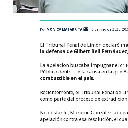
Por
MÓNICA MATARRITA
6 de julio de 2026, 20
El Tribunal Penal de Limón declaró
in
la defensa de Gilbert Bell Fernández
La apelación buscaba impugnar el crite
Público dentro de la causa en la que B
combustible en el país.
Recientemente, el Tribunal Penal de Li
como parte del proceso de extradición
No obstante, Marique González, abogad
apelación contra esa resolución, el cua