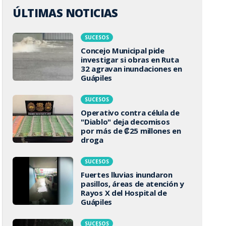
ÚLTIMAS NOTICIAS
SUCESOS
Concejo Municipal pide
investigar si obras en Ruta
32 agravan inundaciones en
Guápiles
SUCESOS
Operativo contra célula de
"Diablo" deja decomisos
por más de ₡25 millones en
droga
SUCESOS
Fuertes lluvias inundaron
pasillos, áreas de atención y
Rayos X del Hospital de
Guápiles
SUCESOS