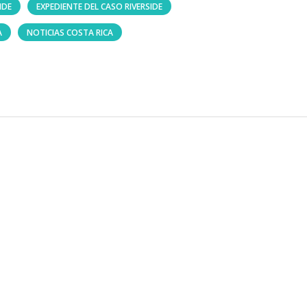
IDE
EXPEDIENTE DEL CASO RIVERSIDE
A
NOTICIAS COSTA RICA