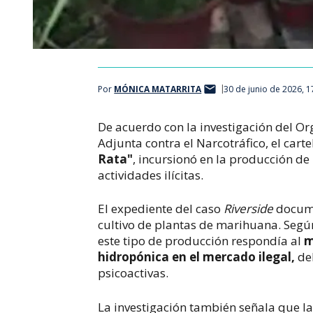
Por
MÓNICA MATARRITA
30 de junio de 2026, 
De acuerdo con la investigación del Org
Adjunta contra el Narcotráfico, el cart
Rata"
, incursionó en la producción d
actividades ilícitas.
El expediente del caso
Riverside
docume
cultivo de plantas de marihuana. Según
este tipo de producción respondía al
m
hidropónica en el mercado ilegal,
deb
psicoactivas.
La investigación también señala que 