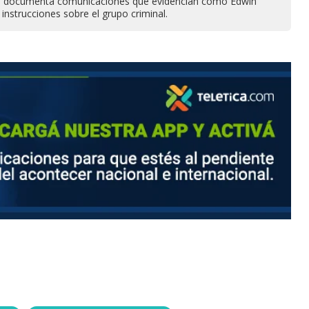
ial documenta comunicaciones que evidencian cómo Edwin
nstrucciones sobre el grupo criminal.