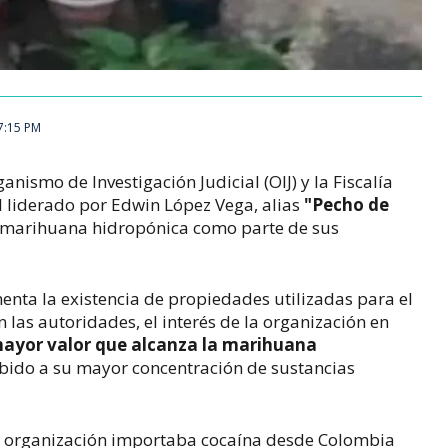
17:15 PM
anismo de Investigación Judicial (OIJ) y la Fiscalía
el liderado por Edwin López Vega, alias
"Pecho de
e marihuana hidropónica como parte de sus
nta la existencia de propiedades utilizadas para el
 las autoridades, el interés de la organización en
ayor valor que alcanza la marihuana
ido a su mayor concentración de sustancias
la organización importaba cocaína desde Colombia