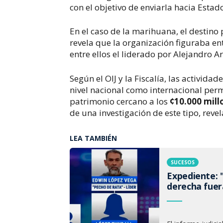
con el objetivo de enviarla hacia Esta
En el caso de la marihuana, el destino 
revela que la organización figuraba en
entre ellos el liderado por Alejandro A
Según el OIJ y la Fiscalía, las activid
nivel nacional como internacional per
patrimonio cercano a los
¢
10.000 mill
de una investigación de este tipo, reve
LEA TAMBIÉN
SUCESOS
Expediente: "
derecha fuer