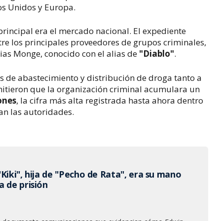
dos Unidos y Europa.
principal era el mercado nacional. El expediente
tre los principales proveedores de grupos criminales,
rias Monge, conocido con el alias de
"Diablo"
.
ades de abastecimiento y distribución de droga tanto a
mitieron que la organización criminal acumulara un
ones
, la cifra más alta registrada hasta ahora dentro
lan las autoridades.
Kiki", hija de "Pecho de Rata", era su mano
a de prisión