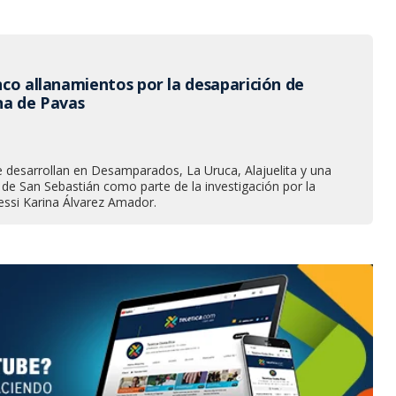
inco allanamientos por la desaparición de
ina de Pavas
e desarrollan en Desamparados, La Uruca, Alajuelita y una
l de San Sebastián como parte de la investigación por la
essi Karina Álvarez Amador.