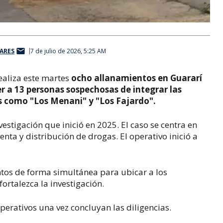
ARES
7 de julio de 2026, 5:25 AM
realiza este martes
ocho allanamientos en Guararí
r a 13 personas sospechosas de integrar las
s como "Los Menani" y "Los Fajardo".
estigación que inició en 2025. El caso se centra en
enta y distribución de drogas. El operativo inició a
ntos de forma simultánea para ubicar a los
ortalezca la investigación.
operativos una vez concluyan las diligencias.