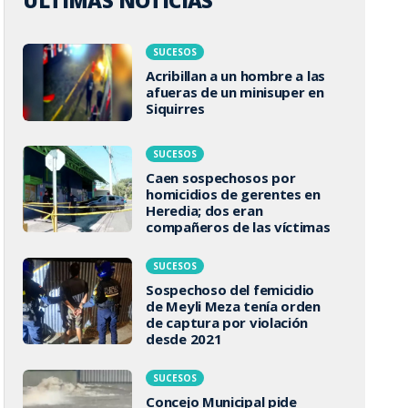
ÚLTIMAS NOTICIAS
SUCESOS
Acribillan a un hombre a las
afueras de un minisuper en
Siquirres
SUCESOS
Caen sospechosos por
homicidios de gerentes en
Heredia; dos eran
compañeros de las víctimas
SUCESOS
Sospechoso del femicidio
de Meyli Meza tenía orden
de captura por violación
desde 2021
SUCESOS
Concejo Municipal pide