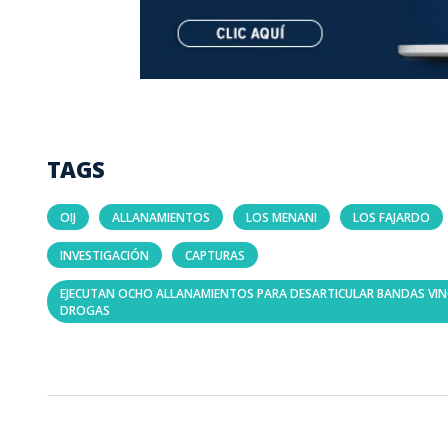
TAGS
OIJ
ALLANAMIENTOS
LOS MENANI
LOS FAJARDO
INVESTIGACIÓN
CAPTURAS
EJECUTAN OCHO ALLANAMIENTOS PARA DESARTICULAR BANDAS VIN
DROGAS