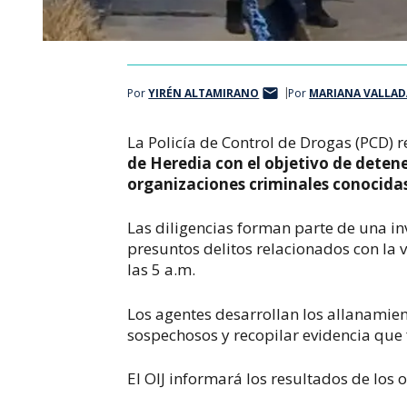
Por
YIRÉN ALTAMIRANO
Por
MARIANA VALLAD
La Policía de Control de Drogas (PCD) 
de Heredia con el objetivo de detene
organizaciones criminales conocida
Las diligencias forman parte de una inv
presuntos delitos relacionados con la v
las 5 a.m.
Los agentes desarrollan los allanamie
sospechosos y recopilar evidencia que f
El OIJ informará los resultados de los 