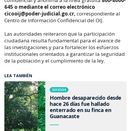
confidencial y anónima a la línea gratuita
800-8000-
645 o mediante el correo electrónico
cicooij@poder-judicial.go.cr
,
correspondiente al
Centro de Información Confidencial del OIJ.
Las autoridades reiteraron que la participación
ciudadana resulta fundamental para el avance de
las investigaciones y para fortalecer los esfuerzos
institucionales orientados a garantizar la seguridad
de la población y el cumplimiento de la ley.
LEA TAMBIÉN
SUCESOS
Hombre desaparecido desde
hace 26 días fue hallado
enterrado en su finca en
Guanacaste