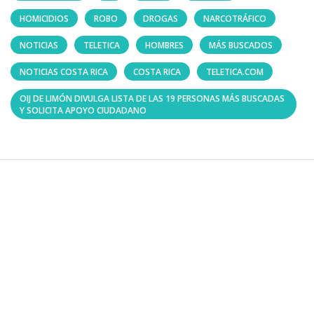
HOMICIDIOS
ROBO
DROGAS
NARCOTRÁFICO
NOTICIAS
TELETICA
HOMBRES
MÁS BUSCADOS
NOTICIAS COSTA RICA
COSTA RICA
TELETICA.COM
OIJ DE LIMÓN DIVULGA LISTA DE LAS 19 PERSONAS MÁS BUSCADAS
Y SOLICITA APOYO CIUDADANO