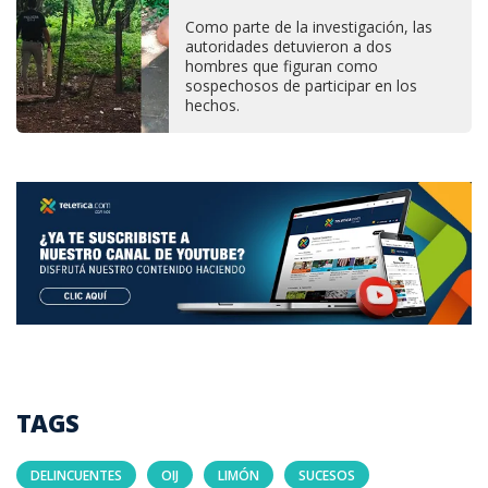
Como parte de la investigación, las
autoridades detuvieron a dos
hombres que figuran como
sospechosos de participar en los
hechos.
TAGS
DELINCUENTES
OIJ
LIMÓN
SUCESOS