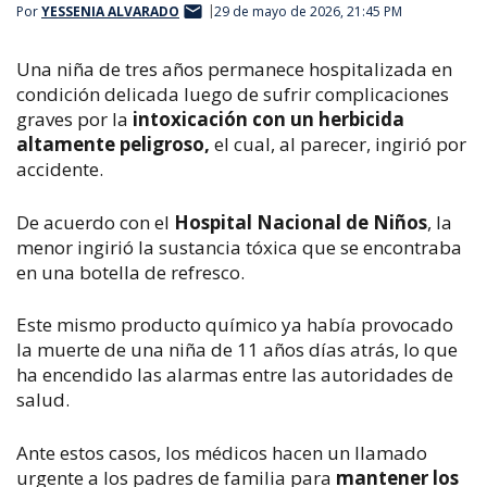
Por
YESSENIA ALVARADO
29 de mayo de 2026, 21:45 PM
Una niña de tres años permanece hospitalizada en 
condición delicada luego de sufrir complicaciones 
graves por la 
intoxicación con un herbicida 
altamente peligroso, 
e
l cual, al parecer, ingirió por 
accidente
.
De acuerdo con el 
Hospital Nacional de Niños
, la 
menor ingirió la sustancia tóxica que se encontraba 
en una botella de refresco.
Este mismo producto químico ya había provocado 
la muerte de una niña de 11 años días atrás, lo que 
ha encendido las alarmas entre las autoridades de 
salud.
Ante estos casos, los médicos hacen un llamado 
urgente a los padres de familia para 
mantener los 