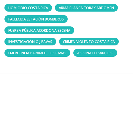
HOMICIDIO COSTA RICA
ARMA BLANCA TÓRAX ABDOMEN
FALLECIDA ESTACIÓN BOMBEROS
FUERZA PÚBLICA ACORDONA ESCENA
INVESTIGACIÓN OIJ PAVAS
CRIMEN VIOLENTO COSTA RICA
EMERGENCIA PARAMÉDICOS PAVAS
ASESINATO SAN JOSÉ