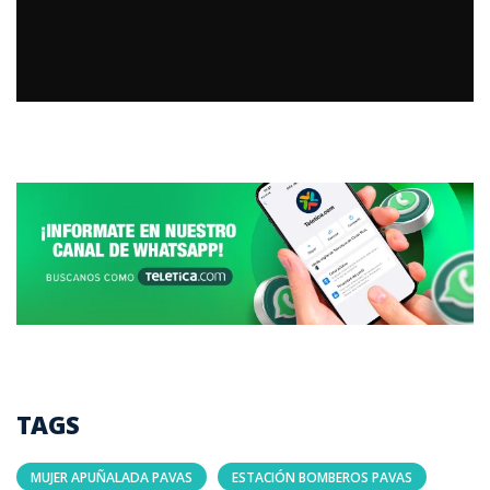
TAGS
MUJER APUÑALADA PAVAS
ESTACIÓN BOMBEROS PAVAS