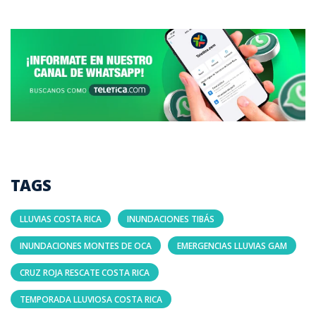
TAGS
LLUVIAS COSTA RICA
INUNDACIONES TIBÁS
INUNDACIONES MONTES DE OCA
EMERGENCIAS LLUVIAS GAM
CRUZ ROJA RESCATE COSTA RICA
TEMPORADA LLUVIOSA COSTA RICA