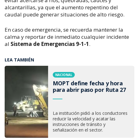
evitar acercarse a ríos, quebradas, cauces y 
alcantarillas, ya que el aumento repentino del 
caudal puede generar situaciones de alto riesgo.
En caso de emergencia, se recuerda mantener la 
calma y reportar de inmediato cualquier incidente 
al 
Sistema de Emergencias 9-1-1
.
LEA TAMBIÉN
NACIONAL
MOPT define fecha y hora
para abrir paso por Ruta 27
La institución pidió a los conductores
reducir la velocidad y acatar las
instrucciones de tránsito y
señalización en el sector.