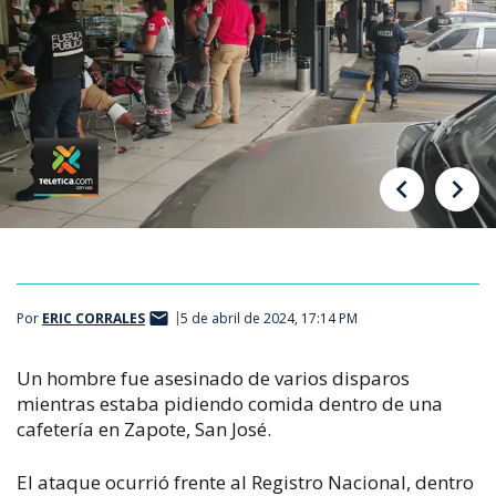
Por
ERIC CORRALES
5 de abril de 2024, 17:14 PM
Un hombre fue asesinado de varios disparos
mientras estaba pidiendo comida dentro de una
cafetería en Zapote, San José.
El ataque ocurrió frente al Registro Nacional, dentro