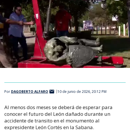
Por
DAGOBERTO ALFARO
10 de junio de 2026, 20:12 PM
Al menos dos meses se deberá de esperar para
conocer el futuro del León dañado durante un
accidente de transito en el monumento al
expresidente León Cortés en la Sabana.