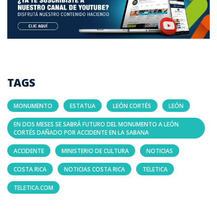
TAGS
MONUMENTO
ESTATUA
LEÓN CORTÉS
LEÓN
EN DOS MESES SE SABRÁ FUTURO DEL MONUMENTO A LEÓN
CORTÉS DAÑADO POR ACCIDENTE EN LA SABANA
ACCIDENTE
MINISTERIO DE CULTURA
NOTICIAS
COSTA RICA
NOTICIAS COSTA RICA
TELETICA
TELETICA.COM