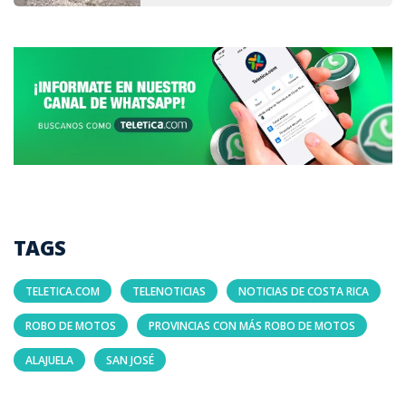
TAGS
TELETICA.COM
TELENOTICIAS
NOTICIAS DE COSTA RICA
ROBO DE MOTOS
PROVINCIAS CON MÁS ROBO DE MOTOS
ALAJUELA
SAN JOSÉ