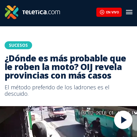
EN VIVO
SUCESOS
¿Dónde es más probable que
le roben la moto? OIJ revela
provincias con más casos
El método preferido de los ladrones es el
descuido.