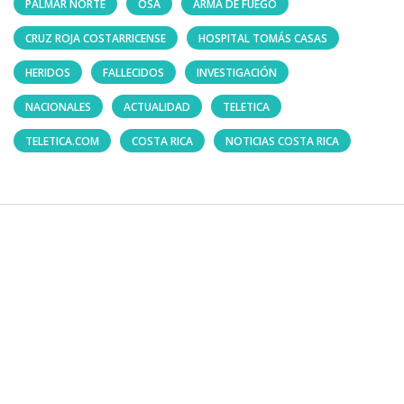
PALMAR NORTE
OSA
ARMA DE FUEGO
CRUZ ROJA COSTARRICENSE
HOSPITAL TOMÁS CASAS
HERIDOS
FALLECIDOS
INVESTIGACIÓN
NACIONALES
ACTUALIDAD
TELETICA
TELETICA.COM
COSTA RICA
NOTICIAS COSTA RICA