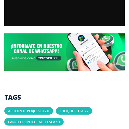
TAGS
ACCIDENTE PEAJE ESCAZÚ
CHOQUE RUTA 27
CARRO DESINTEGRADO ESCAZÚ