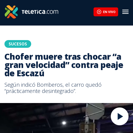
EN VIVO
SUCESOS
Chofer muere tras chocar “a
gran velocidad” contra peaje
de Escazú
Según indicó Bomberos, el carro quedó
“prácticamente desintegrado”.