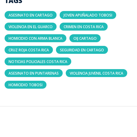
TAGS
ASESINATO EN CARTAGO
JOVEN APUÑALADO TOBOSI
VIOLENCIA EN EL GUARCO
CRIMEN EN COSTA RICA
HOMICIDIO CON ARMA BLANCA
OIJ CARTAGO
CRUZ ROJA COSTA RICA
SEGURIDAD EN CARTAGO
NOTICIAS POLICIALES COSTA RICA
ASESINATO EN PUNTARENAS
VIOLENCIA JUVENIL COSTA RICA
HOMICIDIO TOBOSI