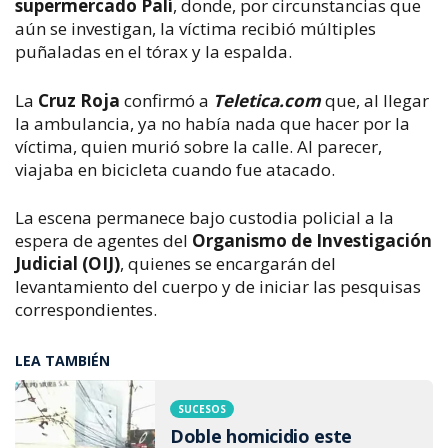
supermercado Palí
, donde, por circunstancias que 
aún se investigan, la víctima recibió múltiples 
puñaladas en el tórax y la espalda. 
La 
Cruz Roja 
confirmó a 
Teletica.com
 que, al llegar 
la ambulancia, ya no había nada que hacer por la 
víctima, quien murió sobre la calle. Al parecer,
viajaba en bicicleta cuando fue atacado.
La escena permanece bajo custodia policial a la 
espera de agentes del 
Organismo de Investigación 
Judicial (OIJ)
, quienes se encargarán del 
levantamiento del cuerpo y de iniciar las pesquisas 
correspondientes.
LEA TAMBIÉN
SUCESOS
Doble homicidio este