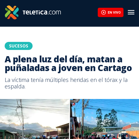
EN VIVO
SUCESOS
A plena luz del día, matan a
puñaladas a joven en Cartago
La víctima tenía múltiples heridas en el tórax y la
espalda.