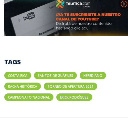
TAGS
COSTA RICA
SANTOS DE GUÁPILES
HEREDIANO
RACHA HISTÓRICA
TORNEO DE APERTURA 2021
CAMPEONATO NACIONAL
ERICK RODRÍGUEZ