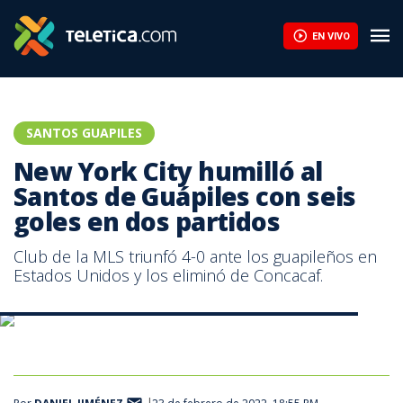
EN VIVO
SANTOS GUAPILES
New York City humilló al
Santos de Guápiles con seis
goles en dos partidos
Club de la MLS triunfó 4-0 ante los guapileños en
Estados Unidos y los eliminó de Concacaf.
El Santos perdió ante el New York City. Foto: Prensa Santos