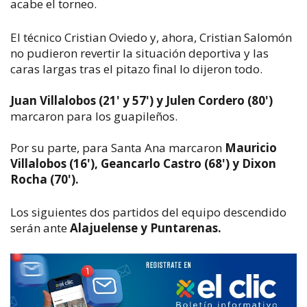
acabe el torneo.
El técnico Cristian Oviedo y, ahora, Cristian Salomón
no pudieron revertir la situación deportiva y las
caras largas tras el pitazo final lo dijeron todo.
Juan Villalobos (21' y 57') y Julen Cordero (80')
marcaron para los guapileños.
Por su parte, para Santa Ana marcaron
Mauricio
Villalobos (16'), Geancarlo Castro (68') y Dixon
Rocha (70').
Los siguientes dos partidos del equipo descendido
serán ante
Alajuelense y Puntarenas.