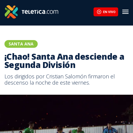
Porteños se juegan su última carta ante Santa Ana | Teletica
EN VIVO
SANTA ANA
¡Chao! Santa Ana desciende a
Segunda División
Los dirigidos por Cristian Salomón firmaron el
descenso la noche de este viernes.