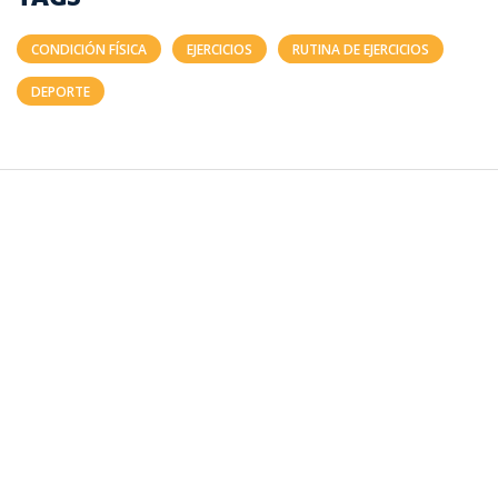
CONDICIÓN FÍSICA
EJERCICIOS
RUTINA DE EJERCICIOS
DEPORTE