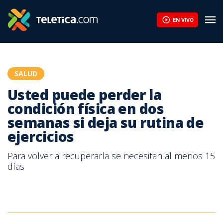
Usted puede perder la condición física en dos semanas si deja su
EN VIVO
SALUD
Usted puede perder la
condición física en dos
semanas si deja su rutina de
ejercicios
Para volver a recuperarla se necesitan al menos 15
días