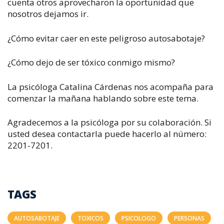
cuenta otros aprovecharon la oportunidad que
nosotros dejamos ir.
¿Cómo evitar caer en este peligroso autosabotaje?
¿Cómo dejo de ser tóxico conmigo mismo?
La psicóloga Catalina Cárdenas nos acompaña para
comenzar la mañana hablando sobre este tema.
Agradecemos a la psicóloga por su colaboración. Si
usted desea contactarla puede hacerlo al número:
2201-7201.
TAGS
AUTOSABOTAJE
TOXICOS
PSICOLOGO
PERSONAS