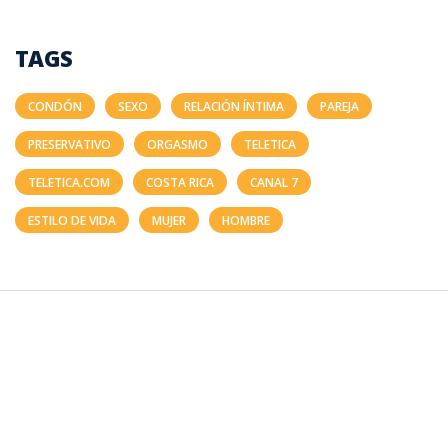
TAGS
CONDÓN
SEXO
RELACIÓN ÍNTIMA
PAREJA
PRESERVATIVO
ORGASMO
TELETICA
TELETICA.COM
COSTA RICA
CANAL 7
ESTILO DE VIDA
MUJER
HOMBRE