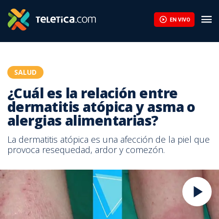
EN VIVO
SALUD
¿Cuál es la relación entre
dermatitis atópica y asma o
alergias alimentarias?
La dermatitis atópica es una afección de la piel que
provoca resequedad, ardor y comezón.