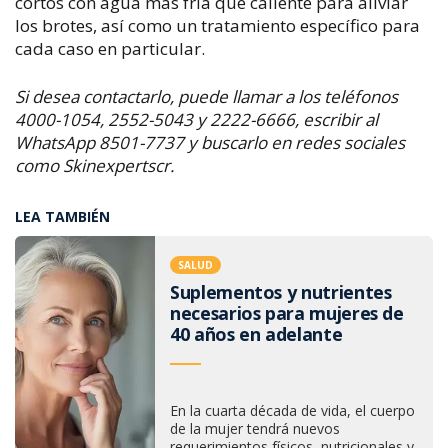
cortos con agua más fría que caliente para aliviar
los brotes, así como un tratamiento específico para
cada caso en particular.
Si desea contactarlo, puede llamar a los teléfonos
4000-1054, 2552-5043 y 2222-6666, escribir al
WhatsApp 8501-7737 y buscarlo en redes sociales
como Skinexpertscr.
LEA TAMBIÉN
SALUD
Suplementos y nutrientes
necesarios para mujeres de
40 años en adelante
En la cuarta década de vida, el cuerpo
de la mujer tendrá nuevos
requerimientos físicos, nutricionales y