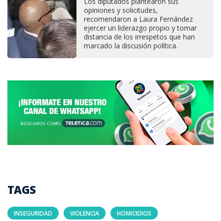
Los diputados plantearon sus
opiniones y solicitudes,
recomendaron a Laura Fernández
ejercer un liderazgo propio y tomar
distancia de los irrespetos que han
marcado la discusión política.
TAGS
INSEGURIDAD
VIOLENCIA
HOMICIDIOS