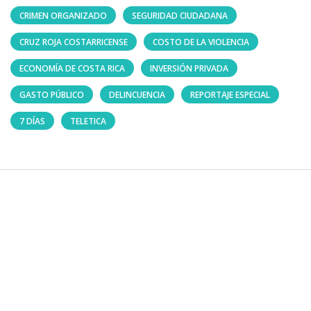
CRIMEN ORGANIZADO
SEGURIDAD CIUDADANA
CRUZ ROJA COSTARRICENSE
COSTO DE LA VIOLENCIA
ECONOMÍA DE COSTA RICA
INVERSIÓN PRIVADA
GASTO PÚBLICO
DELINCUENCIA
REPORTAJE ESPECIAL
7 DÍAS
TELETICA