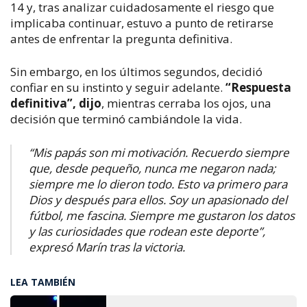
14 y, tras analizar cuidadosamente el riesgo que
implicaba continuar, estuvo a punto de retirarse
antes de enfrentar la pregunta definitiv
a.
Sin embargo, en los últimos
segundos,
decidió
confiar en su
instinto
y seguir adelante.
“Respuesta
definitiva”,
dijo
, mientras cerraba
los ojos,
una
decisión que terminó cambiándole la vida.
“Mis papás son mi motivación. Recuerdo siempre
que, desde pequeño, nunca me negaron nada;
siempre me lo dieron todo. Esto va primero para
Dios y después para ellos. Soy un apasionado del
fútbol, me fascina. Siempre me gustaron los datos
y las curiosidades que rodean este deporte”,
expresó Marín tras la victoria.
LEA TAMBIÉN