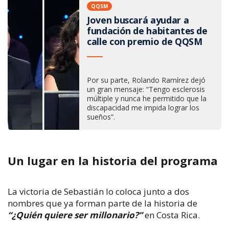
QQSM
Joven buscará ayudar a
fundación de habitantes de
calle con premio de QQSM
Por su parte, Rolando Ramírez dejó
un gran mensaje: “Tengo esclerosis
múltiple y nunca he permitido que la
discapacidad me impida lograr los
sueños”.
Un lugar en la historia del programa
La victoria de Sebastián lo coloca junto a dos
nombres que ya forman parte de la historia de
“¿
Q
uién
q
uiere
s
er
m
illonario?”
en Costa Rica.