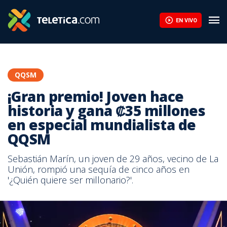
EN VIVO
QQSM
¡Gran premio! Joven hace
historia y gana ₡35 millones
en especial mundialista de
QQSM
Sebastián Marín, un joven de 29 años, vecino de La
Unión, rompió una sequía de cinco años en
'¿Quién quiere ser millonario?'.