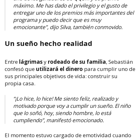
máximo. Me has dado el privilegio y el gusto de
entregar uno de los premios más importantes del
programa y puedo decir que es muy
emocionante”
, dijo Silva, también conmovido.
Un sueño hecho realidad
Entre
lágrimas
y
rodeado de su familia
, Sebastián
confesó que
utilizará el dinero
para cumplir uno de
sus principales objetivos de vida: construir su
propia casa.
“¡Lo hice, lo hice! Me siento feliz, realizado y
motivado porque voy a cumplir un sueño. El niño
que lo soñó, hoy, siendo hombre, lo está
cumpliendo”, manifestó emocionado.
El momento estuvo cargado de emotividad cuando