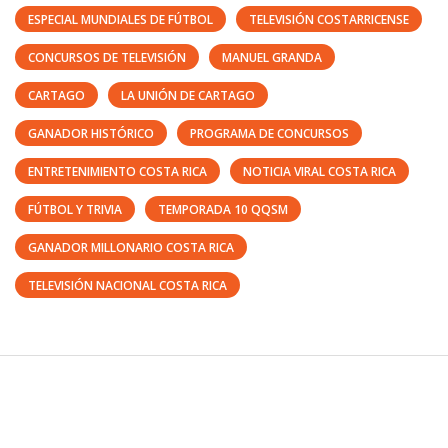
ESPECIAL MUNDIALES DE FÚTBOL
TELEVISIÓN COSTARRICENSE
CONCURSOS DE TELEVISIÓN
MANUEL GRANDA
CARTAGO
LA UNIÓN DE CARTAGO
GANADOR HISTÓRICO
PROGRAMA DE CONCURSOS
ENTRETENIMIENTO COSTA RICA
NOTICIA VIRAL COSTA RICA
FÚTBOL Y TRIVIA
TEMPORADA 10 QQSM
GANADOR MILLONARIO COSTA RICA
TELEVISIÓN NACIONAL COSTA RICA