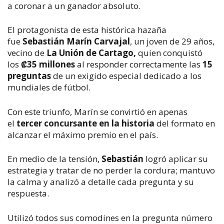
a coronar a un ganador absoluto.
El protagonista de esta histórica hazaña
fue
Sebastián Marín Carvajal
, un joven de 29 años,
vecino de
La Unión de Cartago,
quien conquistó
los
₡35 millones
al responder correctamente las
15
preguntas
de
un exigido
especial dedicado a los
mundiales de fútbol.
Con este triunfo, Marín se convirtió en apenas
el
tercer concursante en la historia
del formato
en
alcanzar el máximo premio
en el país
.
En medio de la tensión,
Sebastián
logró aplicar su
estrategia y tratar de no perder la cordura; mantuvo
la calma y analizó a detalle cada pregunta y su
respuesta.
U
tilizó todos sus comodines en la pregunta número