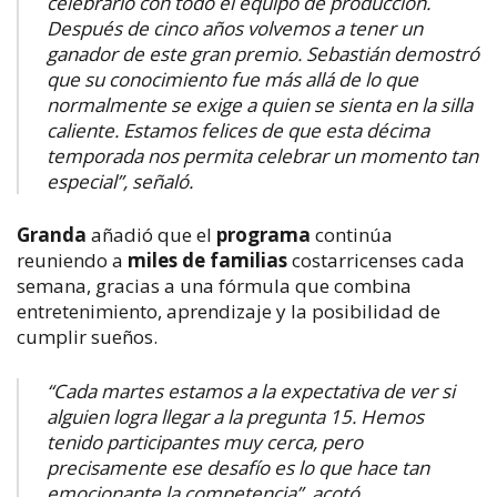
celebrarlo con todo el equipo de producción.
Después de cinco años volvemos a tener un
ganador de este gran premio. Sebastián demostró
que su conocimiento fue más allá de lo que
normalmente se exige a quien se sienta en la silla
caliente. Estamos felices de que esta décima
temporada nos permita celebrar un momento tan
especial”, señaló.
Granda
añadió que el
programa
continúa
reuniendo a
miles de familias
costarricenses cada
semana, gracias a una fórmula que combina
entretenimiento, aprendizaje y la posibilidad de
cumplir sueños.
“Cada martes estamos a la expectativa de ver si
alguien logra llegar a la pregunta 15. Hemos
tenido participantes muy cerca, pero
precisamente ese desafío es lo que hace tan
emocionante la competencia”,
acotó
.