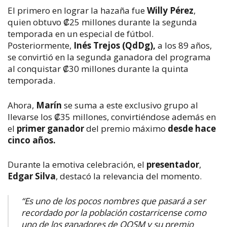
El primero en lograr la hazaña fue
Willy Pérez
,
quien obtuvo
₡25 millones
durante la segunda
temporada en un especial de fútbol.
Posteriormente,
Inés Trejos (QdDg)
,
a los 89 años,
se convirtió en la segunda ganadora del programa
al conquistar
₡30 millones
durante la quinta
temporada.
Ahora,
Marín
se suma a este exclusivo grupo al
llevarse los
₡35 millones
, convirtiéndose además en
el
primer ganador
del premio máximo
desde hace
cinco años.
Durante la emotiva celebración, el
presentador
,
Edgar Silva
,
destacó la relevancia del momento.
“Es uno de los pocos nombres que pasará a ser
recordado por la población costarricense como
uno de los ganadores de QQSM y su premio