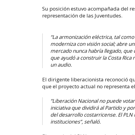
Su posición estuvo acompañada del res
representación de las Juventudes.
“La armonización eléctrica, tal como
moderniza con visión social; abre una
mercado nunca habría llegado, que co
que ayudó a construir la Costa Rica r
un audio.
El dirigente liberacionista reconoció q
que el proyecto actual no representa e
“Liberación Nacional no puede vota
iniciativa que dividirá al Partido y
del desarrollo costarricense. El PL
instituciones”, señaló.