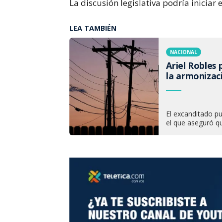
La discusión legislativa podría iniciar
LEA TAMBIÉN
NACIONAL
Ariel Robles 
la armonizaci
El excanditado p
el que aseguró qu