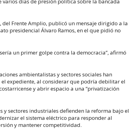
 varios días de presión política sobre la bancada
s
, del Frente Amplio, publicó un mensaje dirigido a la
dato presidencial
Álvaro Ramos
, en el que pidió no
 sería un primer golpe contra la democracia”, afirmó
zaciones ambientalistas y sectores sociales han
el expediente, al considerar que podría debilitar el
costarricense y abrir espacio a una “privatización
s y sectores industriales defienden la reforma bajo el
rnizar el sistema eléctrico para responder al
ersión y mantener competitividad.