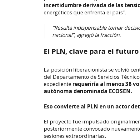
incertidumbre derivada de las tensi
energéticos que enfrenta el país”.
“Resulta indispensable tomar decisio
nacional”, agregó la fracción.
El PLN, clave para el futuro
La posición liberacionista se volvió ce
del Departamento de Servicios Técnicos
expediente
requeriría al menos 38 vo
autónoma denominada ECOSEN.
Eso convierte al PLN en un actor det
El proyecto fue impulsado originalme
posteriormente convocado nuevamente
sesiones extraordinarias.