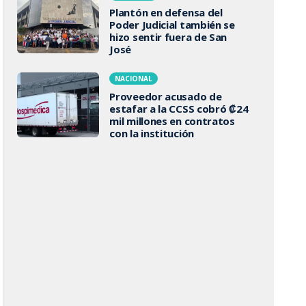
Plantón en defensa del
Poder Judicial también se
hizo sentir fuera de San
José
NACIONAL
Proveedor acusado de
estafar a la CCSS cobró ₡24
mil millones en contratos
con la institución