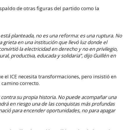
paldo de otras figuras del partido como la
 está planteada, no es una reforma: es una ruptura. No
 grieta en una institución que llevó luz donde el
nvirtió la electricidad en derecho y no en privilegio,
ural, productiva, educada y solidaria”, dijo Guillén en
ue el ICE necesita transformaciones, pero insistió en
l camino correcto.
r contra su propia historia. No puede acompañar una
 pondrá en riesgo una de las conquistas más profundas
N nació para encender oportunidades, no para apagar