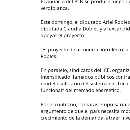
El anuncio del PLN se produce luego de
verdiblanca.
Este domingo, el diputado
Ariel Roble
diputada
Claudia Dobles
y al excandi
apoyar el proyecto.
“El proyecto de armonización eléctrica
Robles.
En paralelo, sindicatos del ICE, organi
intensificado llamados públicos contra 
modelo solidario del sistema eléctrico 
funcional” del mercado energético.
Por el contrario, cámaras empresariale
argumento de que el país necesita mode
crecimiento de la demanda, atraer inv