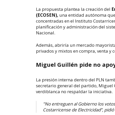
La propuesta plantea la creación del
E
(ECOSEN),
una entidad autónoma que 
concentradas en el Instituto Costarrice
planificación y administración del sis
Nacional.
Además, abriría un mercado mayorista
privados y mixtos en compra, venta y c
Miguel Guillén pide no apo
La presión interna dentro del PLN tam
secretario general del partido,
Miguel 
verdiblanca no respaldar la iniciativa.
"No entreguen al Gobierno los votos p
Costarricense de Electricidad”, pidió