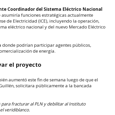
nte Coordinador del Sistema Eléctrico Nacional
asumiría funciones estratégicas actualmente
nse de Electricidad (ICE), incluyendo la operación,
tema eléctrico nacional y del nuevo Mercado Eléctrico
 donde podrían participar agentes públicos,
omercialización de energía.
yar el proyecto
bién aumentó este fin de semana luego de que el
Guillén
, solicitara públicamente a la bancada
ara fracturar al PLN y debilitar al Instituto
 el veridiblanco.