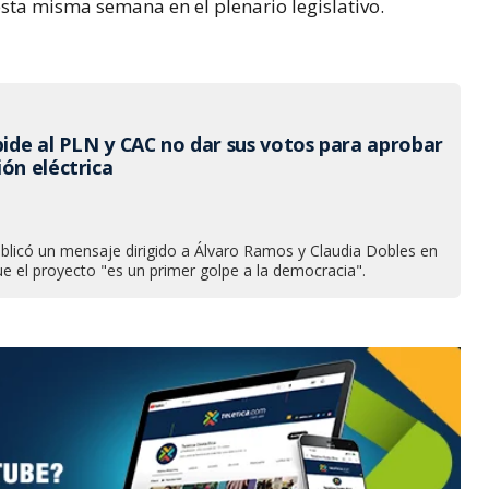
 esta misma semana en el plenario legislativo.
pide al PLN y CAC no dar sus votos para aprobar
ón eléctrica
ublicó un mensaje dirigido a Álvaro Ramos y Claudia Dobles en
e el proyecto "es un primer golpe a la democracia".