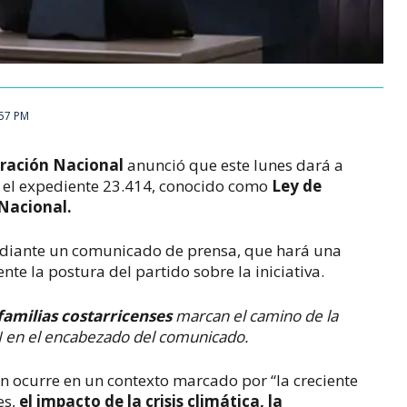
:57 PM
eración Nacional
anunció que este lunes dará a
e el expediente 23.414, conocido como
Ley de
 Nacional.
ediante un comunicado de prensa, que hará una
e la postura del partido sobre la iniciativa.
familias costarricenses
marcan el camino de la
PLN en el encabezado del comunicado.
n ocurre en un contexto marcado por “la creciente
es,
el impacto de la crisis climática, la