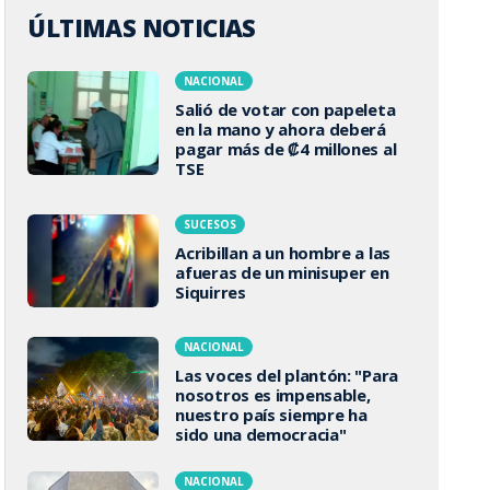
ÚLTIMAS NOTICIAS
NACIONAL
Salió de votar con papeleta
en la mano y ahora deberá
pagar más de ₡4 millones al
TSE
SUCESOS
Acribillan a un hombre a las
afueras de un minisuper en
Siquirres
NACIONAL
Las voces del plantón: "Para
nosotros es impensable,
nuestro país siempre ha
sido una democracia"
NACIONAL