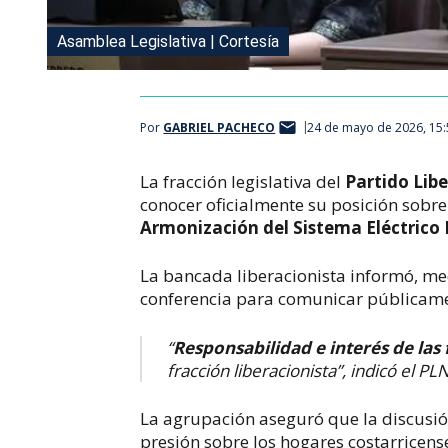
Asamblea Legislativa | Cortesía
Por
GABRIEL PACHECO
24 de mayo de 2026, 15
La fracción legislativa del
Partido Lib
conocer oficialmente su posición sobr
Armonización del Sistema Eléctrico
La bancada liberacionista informó, m
conferencia para comunicar públicament
“
Responsabilidad e interés de las 
fracción liberacionista”, indicó el 
La agrupación aseguró que la discusió
presión sobre los hogares costarricens