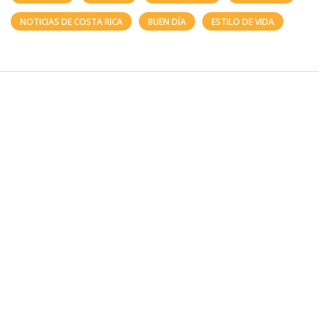
NOTICIAS DE COSTA RICA
BUEN DÍA
ESTILO DE VIDA