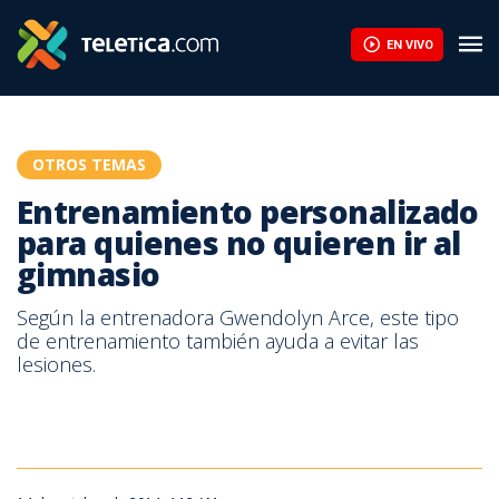
Entrenamiento personalizado para quienes no quieren ir al gimnas
EN VIVO
OTROS TEMAS
Entrenamiento personalizado
para quienes no quieren ir al
gimnasio
Según la entrenadora Gwendolyn Arce, este tipo
de entrenamiento también ayuda a evitar las
lesiones.