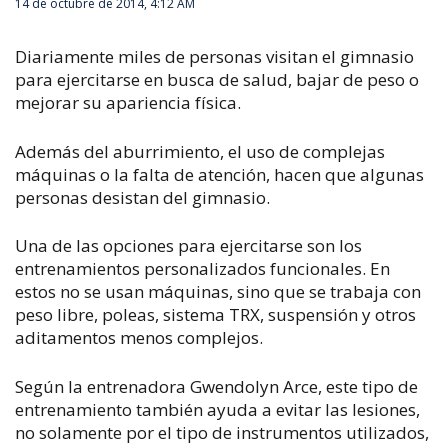
14 de octubre de 2014, 4:12 AM
Diariamente miles de personas visitan el gimnasio
para ejercitarse en busca de salud, bajar de peso o
mejorar su apariencia física.
Además del aburrimiento, el uso de complejas
máquinas o la falta de atención, hacen que algunas
personas desistan del gimnasio.
Una de las opciones para ejercitarse son los
entrenamientos personalizados funcionales. En
estos no se usan máquinas, sino que se trabaja con
peso libre, poleas, sistema TRX, suspensión y otros
aditamentos menos complejos.
Según la entrenadora Gwendolyn Arce, este tipo de
entrenamiento también ayuda a evitar las lesiones,
no solamente por el tipo de instrumentos utilizados,