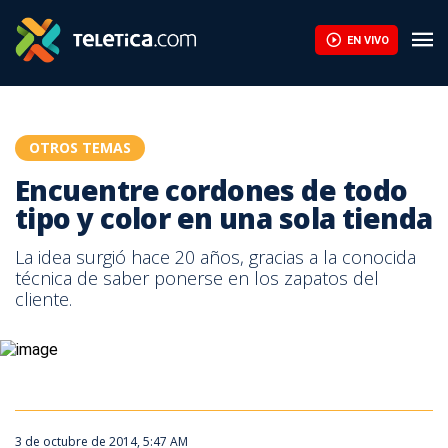
¿Cómo me convierto en emprendedor? Motívese con la historia 
EN VIVO
OTROS TEMAS
Encuentre cordones de todo
tipo y color en una sola tienda
La idea surgió hace 20 años, gracias a la conocida
técnica de saber ponerse en los zapatos del
cliente.
3 de octubre de 2014, 5:47 AM