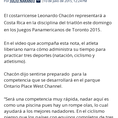
Por
JULIO NARANJO
10 de julio de 2015, 12:24 PM
El costarricense Leonardo Chacón representará a
Costa Rica en la disciplina del triatlón este domingo
en los Juegos Panamericanos de Toronto 2015.
En el video que acompaña esta nota, el atleta
liberiano narra cómo administra su tiempo para
practicar tres deportes (natación, ciclismo y
atletismo).
Chacón dijo sentirse preparado para la
competencia que se desarrollará en el parque
Ontario Place West Channel.
“Será una competencia muy rápida, nadar aquí es
como una piscina pues hay un rompe olas, lo cual
ayudará a los mejores nadadores. En el ciclismo
pienso que los países con equipos completos de tres