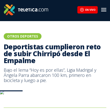
EN VIVO
OTROS DEPORTES
Deportistas cumplieron reto
de subir Chirripó desde El
Empalme
Bajo el lema “Hoy es por ellas”, Ligia Madrigal y
Ángela Parra abarcaron 100 km, primero en
bicicleta y luego a pie.
Komunica2
Komunica2