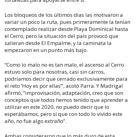
Los bloqueos de los últimos días las motivaron a
variar un poco la ruta, pues primeramente la tenían
contemplado realizar desde Playa Dominical hasta
el Cerro, pero la situación del país provocó que
salieran desde El Empalme, y la caminata la
empezaron en un punto más bajo.
“Como lo malo no es tan malo, el ascenso al Cerro
estuvo solo para nosotras, casi sin carros,
podríamos decir que cerrado exclusivamente para
el reto ‘Hoy es por ellas’”, acotó Parra. Y Madrigal
afirmó, “improvisación, adaptación, creo que son
conceptos que todos hemos tenido que aprender a
utilizar en este 2020, no puedo decir que lo
esperábamos, pero sí que con todo lo vivido este
año, no fue algo extraño”.
Ambas consideraron que lo más duro de esta