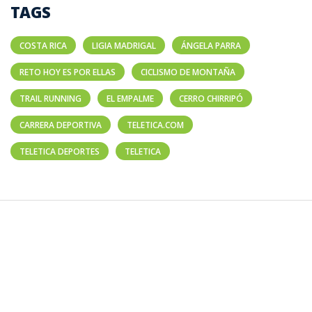
TAGS
COSTA RICA
LIGIA MADRIGAL
ÁNGELA PARRA
RETO HOY ES POR ELLAS
CICLISMO DE MONTAÑA
TRAIL RUNNING
EL EMPALME
CERRO CHIRRIPÓ
CARRERA DEPORTIVA
TELETICA.COM
TELETICA DEPORTES
TELETICA