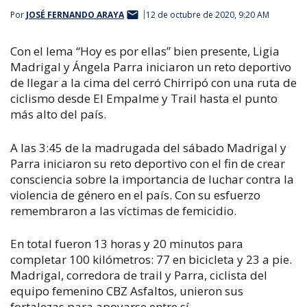
Por
JOSÉ FERNANDO ARAYA
12 de octubre de 2020, 9:20 AM
Con el lema “Hoy es por ellas” bien presente, Ligia
Madrigal y Ángela Parra iniciaron un reto deportivo
de llegar a la cima del cerró Chirripó con una ruta de
ciclismo desde El Empalme y Trail hasta el punto
más alto del país.
A las 3:45 de la madrugada del sábado Madrigal y
Parra iniciaron su reto deportivo con el fin de crear
consciencia sobre la importancia de luchar contra la
violencia de género en el país. Con su esfuerzo
remembraron a las víctimas de femicidio.
En total fueron 13 horas y 20 minutos para
completar 100 kilómetros: 77 en bicicleta y 23 a pie.
Madrigal, corredora de trail y Parra, ciclista del
equipo femenino CBZ Asfaltos, unieron sus
fortalezas para apoyarse entre sí.