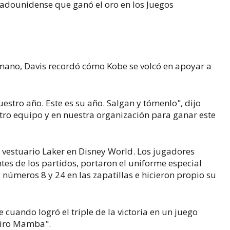
tadounidense que ganó el oro en los Juegos
ano, Davis recordó cómo Kobe se volcó en apoyar a
vuestro año. Este es su año. Salgan y tómenlo", dijo
tro equipo y en nuestra organización para ganar este
 vestuario Laker en Disney World. Los jugadores
es de los partidos, portaron el uniforme especial
números 8 y 24 en las zapatillas e hicieron propio su
 cuando logró el triple de la victoria en un juego
Tiro Mamba".