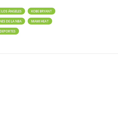
E LOS ÁNGELES
KOBE BRYANT
ES DE LA NBA
MIAMI HEAT
 DEPORTES