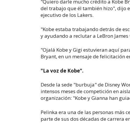
"Quiero darle mucho crédito a Kobe Bry
del trabajo que él también hizo", dijo
ejecutivo de los Lakers.
"Kobe estaba trabajando detrás de esce
y ayudando a reclutar a LeBron James 
"Ojalá Kobe y Gigi estuvieran aquí para
Bryant, en un mensaje de felicitación 
"La voz de Kobe".
Desde la sede "burbuja" de Disney Worl
intensos meses de competición en aisla
organización: "Kobe y Gianna han guiad
Pelinka era una de las personas más c
parte de sus dos décadas de carrera en