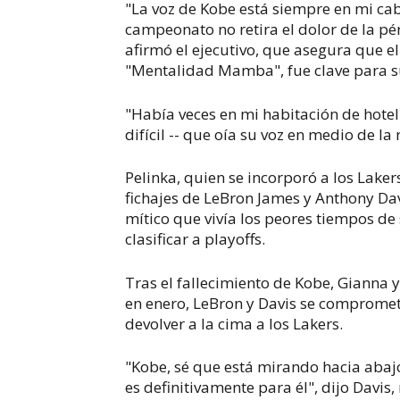
"La voz de Kobe está siempre en mi cab
campeonato no retira el dolor de la p
afirmó el ejecutivo, que asegura que e
"Mentalidad Mamba", fue clave para s
"Había veces en mi habitación de hotel
difícil -- que oía su voz en medio de l
Pelinka, quien se incorporó a los Lakers
fichajes de LeBron James y Anthony Dav
mítico que vivía los peores tiempos de
clasificar a playoffs.
Tras el fallecimiento de Kobe, Gianna y
en enero, LeBron y Davis se compromet
devolver a la cima a los Lakers.
"Kobe, sé que está mirando hacia abajo
es definitivamente para él", dijo Davis