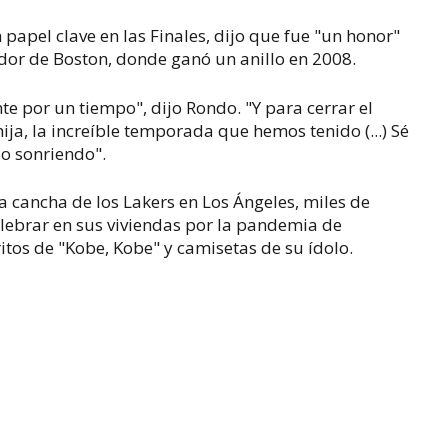
papel clave en las Finales, dijo que fue "un honor"
or de Boston, donde ganó un anillo en 2008.
e por un tiempo", dijo Rondo. "Y para cerrar el
hija, la increíble temporada que hemos tenido (...) Sé
do sonriendo".
la cancha de los Lakers en Los Ángeles, miles de
elebrar en sus viviendas por la pandemia de
itos de "Kobe, Kobe" y camisetas de su ídolo.