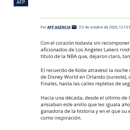
AFP
Por
AFP AGENCIA
12 de octubre de 2020, 12:13
Con el corazón todavía sin recomponer 
aficionados de Los Angeles Lakers rind
título de la NBA que, dejaron claro, ta
El recuerdo de Kobe atravesó la noche
de Disney World en Orlando (sureste), 
Finales, hasta las calles repletas de se
Hacía una década, desde el último de l
ansiaban este anillo que les iguala ah
ganadora de la historia y en el que su 
como inspiración.