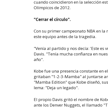
cuando coincidieron en la selección es
Olímpicos de 2012.
"Cerrar el círculo".
Con su primer campeonato NBA en la m
este equipo antes de la tragedia.
"Venía al partido y nos decía: 'Este es 
Davis. "Tenía mucha confianza en nues
año".
Kobe fue una presencia constante en el
gritaban "1-2-3-Mamba" al juntarse ant
"Mamba Edition" que Kobe diseñó, sus 
lema: "Deja un legado".
El propio Davis gritó el nombre de Kobe
ante los Denver Nuggets, el llamado "