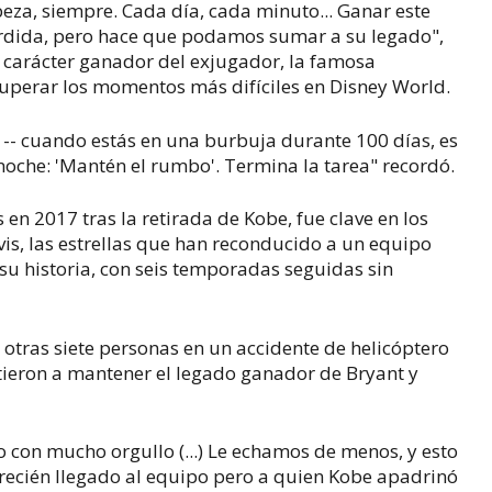
eza, siempre. Cada día, cada minuto... Ganar este
érdida, pero hace que podamos sumar a su legado",
l carácter ganador del exjugador, la famosa
uperar los momentos más difíciles en Disney World.
 -- cuando estás en una burbuja durante 100 días, es
a noche: 'Mantén el rumbo'. Termina la tarea" recordó.
 en 2017 tras la retirada de Kobe, fue clave en los
is, las estrellas que han reconducido a un equipo
 su historia, con seis temporadas seguidas sin
 otras siete personas en un accidente de helicóptero
ieron a mantener el legado ganador de Bryant y
 con mucho orgullo (...) Le echamos de menos, y esto
, recién llegado al equipo pero a quien Kobe apadrinó