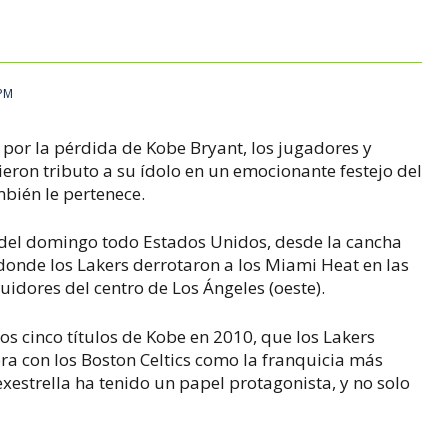
 PM
por la pérdida de Kobe Bryant, los jugadores y
ieron tributo a su ídolo en un emocionante festejo del
mbién le pertenece.
 del domingo todo Estados Unidos, desde la cancha
donde los Lakers derrotaron a los Miami Heat en las
guidores del centro de Los Ángeles (oeste).
os cinco títulos de Kobe en 2010, que los Lakers
ora con los Boston Celtics como la franquicia más
exestrella ha tenido un papel protagonista, y no solo