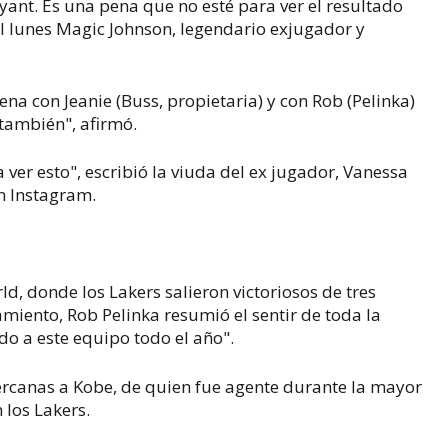
ant. Es una pena que no esté para ver el resultado
 el lunes Magic Johnson, legendario exjugador y
na con Jeanie (Buss, propietaria) y con Rob (Pelinka)
también", afirmó.
 ver esto", escribió la viuda del ex jugador, Vanessa
en Instagram.
d, donde los Lakers salieron victoriosos de tres
miento, Rob Pelinka resumió el sentir de toda la
o a este equipo todo el año".
ercanas a Kobe, de quien fue agente durante la mayor
 los Lakers.