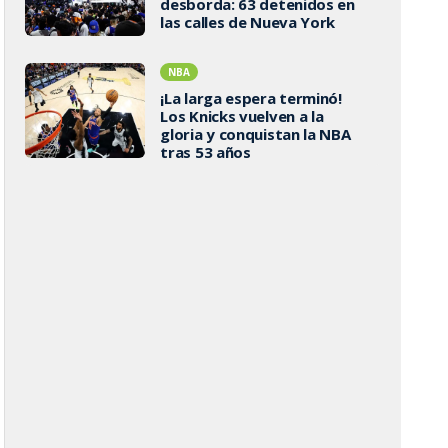
desborda: 63 detenidos en
las calles de Nueva York
NBA
¡La larga espera terminó!
Los Knicks vuelven a la
gloria y conquistan la NBA
tras 53 años