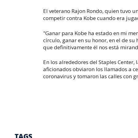
El veterano Rajon Rondo, quien tuvo un 
competir contra Kobe cuando era jugad
"Ganar para Kobe ha estado en mi ment
círculo, ganar en su honor, en el de su 
que definitivamente él nos está miran
En los alrededores del Staples Center, 
aficionados obviaron los llamados a c
coronavirus y tomaron las calles con gr
TAGS