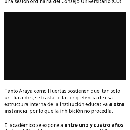
una sesión ordinaria del Consejo Universitario (CU).
Tanto Araya como Huertas sostienen que, tan solo
un día antes, se trasladó la competencia de esa
estructura interna de la institución educativa
a otra
instancia
, por lo que la inhibición no procedía.
El académico se expone a
entre uno y cuatro años