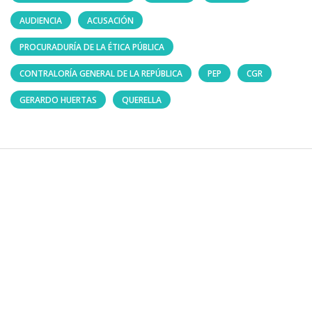
AUDIENCIA
ACUSACIÓN
PROCURADURÍA DE LA ÉTICA PÚBLICA
CONTRALORÍA GENERAL DE LA REPÚBLICA
PEP
CGR
GERARDO HUERTAS
QUERELLA