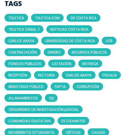
TAGS
TELETICA
TELETICA.COM
DE COSTA RICA
TELETICA CANAL 7
NOTICIAS COSTA RICA
CARLOS ARAYA
UNIVERSIDAD DE COSTA RICA
UCR
CONTRATACIÓN
DINERO
RECURSOS PÚBLICOS
FONDOS PÚBLICOS
LICITACIÓN
ENTREGA
RECEPCIÓN
RECTORÍA
CARLOS ARAYA
FISCALÍA
MINISTERIO PÚBLICO
FAPTA
CORRUPCIÓN
ALLANAMIENTOS
OIJ
ORGANISMO DE INVESTIGACIÓN JUDICIAL
COMUNIDAD EDUCATIVA
ESTUDIANTES
MOVIMIENTO ESTUDIANTIL
CRÍTICAS
CAUSAS