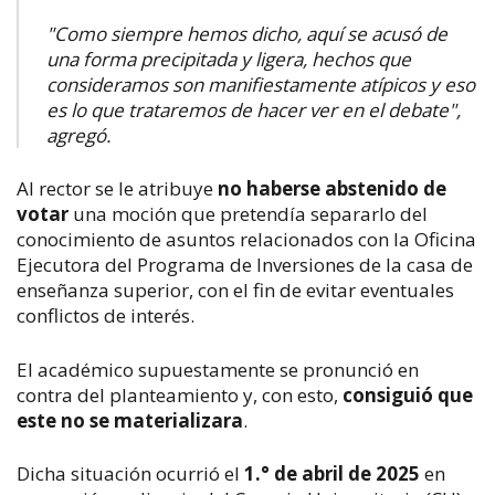
"Como siempre hemos dicho, aquí se acusó de
una forma precipitada y li
gera, hechos que
consideramos son manifiestamente atípicos y eso
es lo que trataremos de hacer ver en el debate",
agregó.
Al rector se le atribuye
no haberse abstenido de
votar
una moción que pretendía separarlo del
conocimiento de asuntos relacionados con la Oficina
Ejecutora del Programa de Inversiones de la casa de
enseñanza superior, con el fin de evitar eventuales
conflictos de interés.
El académico supuestamente se pronunció en
contra del planteamiento y, con esto,
consiguió que
este no se materializara
.
Dicha situación ocurrió el
1.° de abril de 2025
en