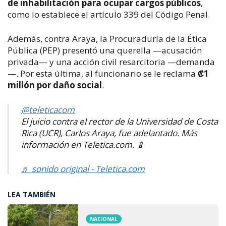
de inhabilitación para ocupar cargos públicos
,
como lo establece el artículo 339 del Código Penal.
Además, contra Araya, la Procuraduría de la Ética
Pública (PEP) presentó una querella —acusación
privada— y una acción civil resarcitoria —demanda
—. Por esta última, al funcionario se le reclama
₡1
millón por daño social
.
@teleticacom
El juicio contra el rector de la Universidad de Costa
Rica (UCR), Carlos Araya, fue adelantado. Más
información en Teletica.com. 📱
♬ sonido original - Teletica.com
LEA TAMBIÉN
NACIONAL