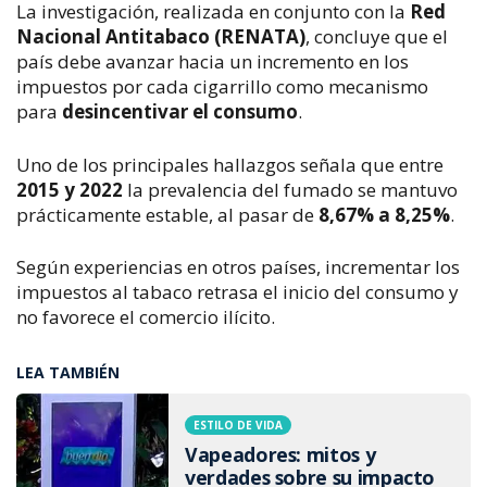
La investigación, realizada en conjunto con la 
Red 
Nacional Antitabaco (RENATA)
, concluye que el 
país debe avanzar hacia un incremento en los 
impuestos por cada cigarrillo como mecanismo 
para 
desincentivar el consumo
.
Uno de los principales hallazgos señala que entre 
2015 y 2022
 la prevalencia del fumado se mantuvo 
prácticamente estable, al pasar de 
8,67% a 8,25%
.
Según experiencias en otros países, incrementar los 
impuestos al tabaco retrasa el inicio del consumo y 
no favorece el comercio ilícito.
LEA TAMBIÉN
ESTILO DE VIDA
Vapeadores: mitos y
verdades sobre su impacto