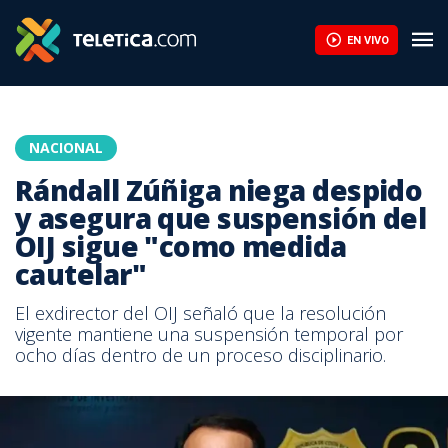
EN VIVO
NACIONAL
Rándall Zúñiga niega despido
y asegura que suspensión del
OIJ sigue "como medida
cautelar"
El exdirector del OIJ señaló que la resolución
vigente mantiene una suspensión temporal por
ocho días dentro de un proceso disciplinario.