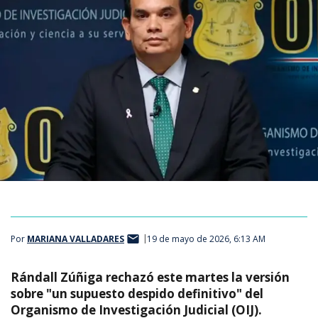
Por
MARIANA VALLADARES
19 de mayo de 2026, 6:13 AM
Rándall Zúñiga rechazó este martes la versión
sobre "un supuesto despido definitivo" del
Organismo de Investigación Judicial (OIJ).