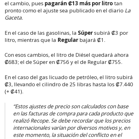
el cambio, pues
pagarán ₡13 más por litro
tan
pronto como el ajuste sea publicado en el diario
La
Gaceta.
En el caso de las gasolinas, la
Súper
subirá ₡3 por
litro, mientras que la
Regular
bajará ₡1.
Con esos cambios, el litro de Diésel quedará ahora
₡683; el de Súper en ₡756 y el de Regular ₡755.
En el caso del gas licuado de petróleo, el litro subirá
₡3, llevando el cilindro de 25 libras hasta los ₡7.440
(+ ₡41).
“Estos ajustes de precio son calculados con base
en las facturas de compra para cada producto que
realizó Recope. Se debe recordar que los precios
internacionales varían por diversos motivos y, en
este momento, la situación del conflicto en el