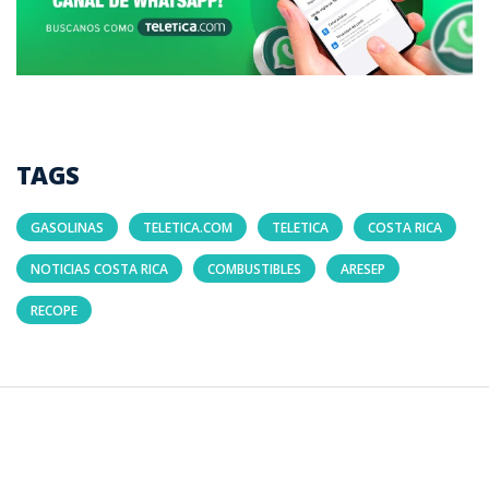
TAGS
GASOLINAS
TELETICA.COM
TELETICA
COSTA RICA
NOTICIAS COSTA RICA
COMBUSTIBLES
ARESEP
RECOPE