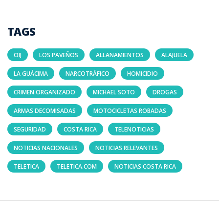
TAGS
OIJ
LOS PAVEÑOS
ALLANAMIENTOS
ALAJUELA
LA GUÁCIMA
NARCOTRÁFICO
HOMICIDIO
CRIMEN ORGANIZADO
MICHAEL SOTO
DROGAS
ARMAS DECOMISADAS
MOTOCICLETAS ROBADAS
SEGURIDAD
COSTA RICA
TELENOTICIAS
NOTICIAS NACIONALES
NOTICIAS RELEVANTES
TELETICA
TELETICA.COM
NOTICIAS COSTA RICA