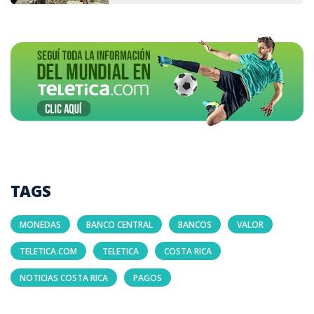
TAGS
MONEDAS
BANCO CENTRAL
BANCOS
VALOR
TELETICA.COM
TELETICA
COSTA RICA
NOTICIAS COSTA RICA
PAGOS