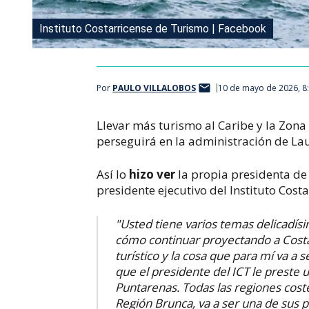
Instituto Costarricense de Turismo | Facebook
Por
PAULO VILLALOBOS
10 de mayo de 2026, 8
Llevar más turismo al Caribe y la Zona
perseguirá en la administración de Lau
Así lo
hizo ver
la propia presidenta de
presidente ejecutivo del Instituto Cost
"Usted tiene varios temas delicadís
cómo continuar proyectando a Costa 
turístico y la cosa que para mí va a 
que el presidente del ICT le preste 
Puntarenas. Todas las regiones coste
Región Brunca, va a ser una de sus pr