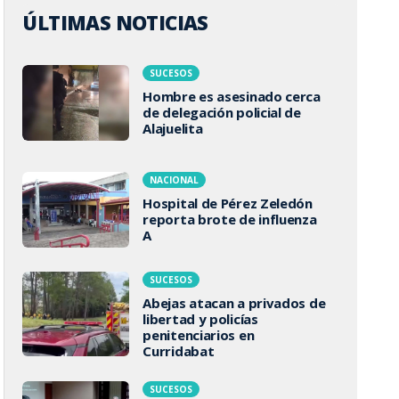
ÚLTIMAS NOTICIAS
SUCESOS
Hombre es asesinado cerca
de delegación policial de
Alajuelita
NACIONAL
Hospital de Pérez Zeledón
reporta brote de influenza
A
SUCESOS
Abejas atacan a privados de
libertad y policías
penitenciarios en
Curridabat
SUCESOS