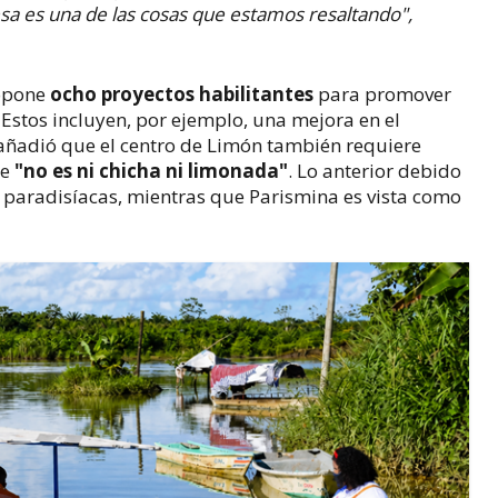
sa es una de las cosas que estamos resaltando",
ropone
ocho proyectos
habilitantes
para promover
 Estos incluyen, por ejemplo, una mejora en el
añadió que el centro de Limón también requiere
ue
"no es ni chicha ni limonada"
. Lo anterior debido
 paradisíacas, mientras que Parismina es vista como