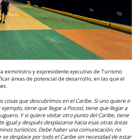
ora exministro y expresidente ejecutivo de Turismo
car áreas de potencial de desarrollo, en las que el
es.
as cosas que descubrimos en el Caribe.
Si uno quiere ir
r ejemplo, tiene que llegar a Pocosí, tiene que llegar a
rtuguero. Y si quiere visitar otro punto del Caribe, tiene
 igual y después desplazarse hacia esas otras áreas
minos turísticos.
Debe haber una comunicación, no
te se desplace por todo el Caribe sin necesidad de estar