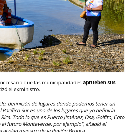
s necesario que las municipalidades
aprueben sus
tizó el exministro.
elo, definición de lugares donde podemos tener un
l Pacífico Sur es uno de los lugares que yo definiría
 Rica.
Todo lo que es Puerto Jiménez, Osa, Golfito,
Coto
o el futuro Monteverde, por ejemplo", añadió el
a al plan maestro de la Región Brunca.