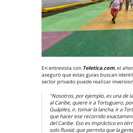
En entrevista con
Teletica.com
, el ah
aseguró que estas guías buscan identifi
sector privado puede realizar inversion
"
Nosotros, por ejemplo, es una de l
al Caribe, quiere ir a Tortuguero, po
Guápiles, ir, tomar la lancha, ir a To
que hacer ese recorrido exactamente
del Caribe. Eso es impráctico en tér
solo fluvial, que permita que la gen