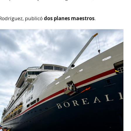
 Rodríguez, publicó
dos planes maestros
.