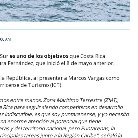
:00 AM
 Sur
es uno de los objetivos
que Costa Rica
ra Fernández, que inició el 8 de mayo anterior.
 la República, al presentar a Marcos Vargas como
arricense de Turismo (ICT).
imos entre manos. Zona Marítimo Terrestre (ZMT),
Rica para seguir siendo competitivos en desarrollo
ser indiscutible, es que soy puntarenense, y yo necesito
una enorme atención al potencial que tiene
ras y del territorio nacional, pero Puntarenas, la
incipales tareas junto a la Región Caribe", señaló la