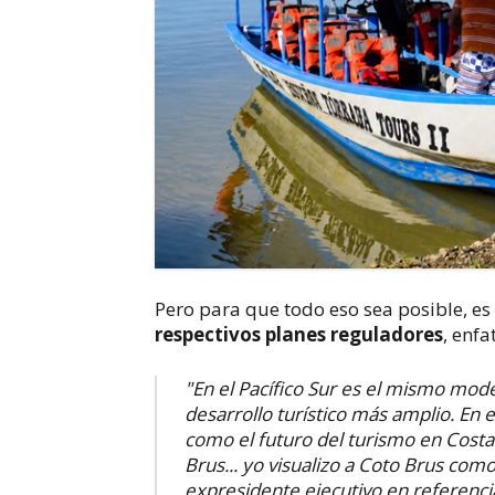
Pero para que todo eso sea posible, e
respectivos planes reguladores
, enfa
"En el Pacífico Sur es el mismo mod
desarrollo turístico más amplio. En e
como el futuro del turismo en Costa
Brus... yo visualizo a Coto Brus com
expresidente ejecutivo en referenci