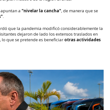
ón apuntan a
"nivelar la cancha"
, de manera que se
s"
.
ecordó que la pandemia modificó considerablemente la
isitantes dejaron de lado los extensos traslados en
, lo que se pretende es beneficiar
otras actividades