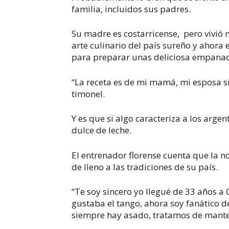
familia, incluidos sus padres.
Su madre es costarricense, pero vivió
arte culinario del país sureño y ahora e
para preparar unas deliciosa empanad
“La receta es de mi mamá, mi esposa s
timonel.
Y es que si algo caracteriza a los argen
dulce de leche.
El entrenador florense cuenta que la no
de lleno a las tradiciones de su país.
“Te soy sincero yo llegué de 33 años a
gustaba el tango, ahora soy fanático 
siempre hay asado, tratamos de mantene