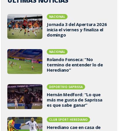
ÚLTIMAS NOTICIAS
NACIONAL
Jornada 3 del Apertura 2026
inicia el viernes y finaliza el
domingo
NACIONAL
Rolando Fonseca: “No
termino de entender lo de
Herediano”
DEPORTIVO SAPRISSA
Hernán Medford: “Lo que
más me gusta de Saprissa
es que sabe ganar”
CLUB SPORT HEREDIANO
Herediano cae en casa de