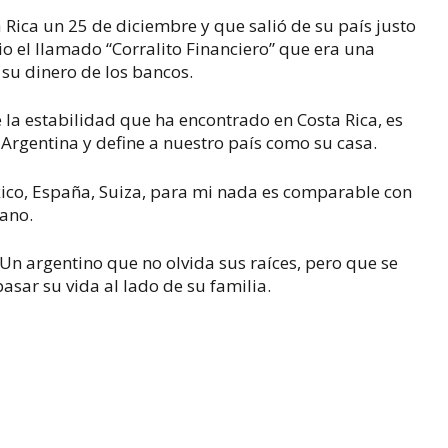
 Rica un 25 de diciembre y que salió de su país justo
io el llamado “Corralito Financiero” que era una
su dinero de los bancos.
la estabilidad que ha encontrado en Costa Rica, es
 Argentina y define a nuestro país como su casa.
xico, España, Suiza, para mi nada es comparable con
iano.
 Un argentino que no olvida sus raíces, pero que se
sar su vida al lado de su familia.