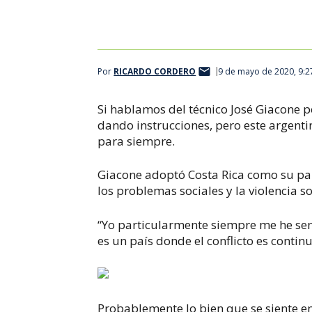
Por
RICARDO CORDERO
9 de mayo de 2020, 9:
Si hablamos del técnico José Giacone 
dando instrucciones, pero este argenti
para siempre.
Giacone adoptó Costa Rica como su pa
los
problemas sociales y la violencia s
“Yo particularmente siempre me he sen
es un país donde el conflicto es contin
Probablemente lo bien que se siente en