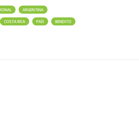
IONAL
ARGENTINA
COSTA RICA
PAÍS
BENDITO