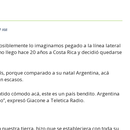
27 AM
posiblemente lo imaginamos pegado a la línea lateral
no llego hace 20 años a Costa Rica y decidió quedarse
ís, porque comparado a su natal Argentina, acá
on escasos.
tido cómodo acá, este es un país bendito. Argentina
uo”, expresó Giacone a Teletica Radio.
 nuestra tierra, hizo que se estableciera con toda su