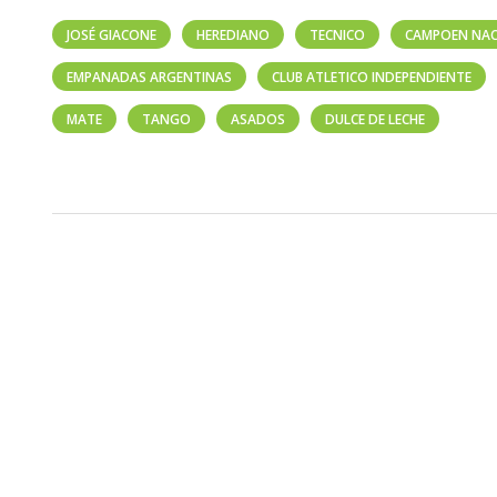
JOSÉ GIACONE
HEREDIANO
TECNICO
CAMPOEN NAC
EMPANADAS ARGENTINAS
CLUB ATLETICO INDEPENDIENTE
MATE
TANGO
ASADOS
DULCE DE LECHE