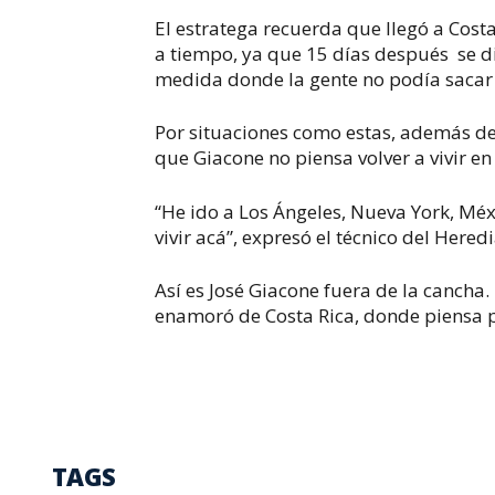
El estratega recuerda que llegó a Costa
a tiempo, ya que 15 días después
se d
medida donde la gente no podía sacar 
Por situaciones como estas, además de 
que Giacone no piensa volver a vivir en
“He ido a Los Ángeles, Nueva York, Mé
vivir acá”, expresó el técnico del Hered
Así es José Giacone fuera de la cancha.
enamoró de Costa Rica, donde piensa pa
TAGS