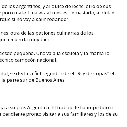
de los argentinos, y al dulce de leche, otro de sus
uy poco mate. Una vez al mes es demasiado, al dulce
rque si no voy a salir rodando”.
nes, otra de las pasiones culinarias de los
 que recuerda muy bien.
 desde pequeño. Uno va a la escuela y la mamá lo
técnico campeón nacional.
ital, se declara fiel seguidor de el "Rey de Copas" el
 la parte sur de Buenos Aires.
 a su país Argentina. El trabajo le ha impedido ir
 pendiente pronto visitar a sus familiares y los de su