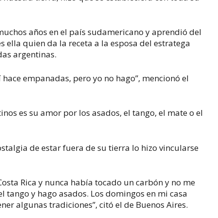
 muchos años en el país sudamericano y aprendió del
s ella quien da la receta a la esposa del estratega
as argentinas.
í hace empanadas, pero yo no hago”, mencionó el
tinos es su amor por los asados, el tango, el mate o el
stalgia de estar fuera de su tierra lo hizo vincularse
 Costa Rica y nunca había tocado un carbón y no me
del tango y hago asados. Los domingos en mi casa
r algunas tradiciones”, citó el de Buenos Aires.