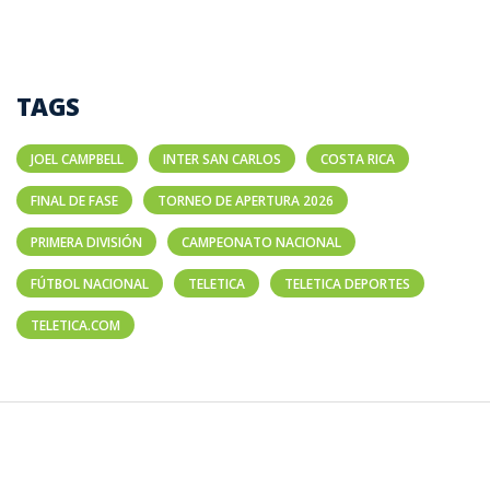
TAGS
JOEL CAMPBELL
INTER SAN CARLOS
COSTA RICA
FINAL DE FASE
TORNEO DE APERTURA 2026
PRIMERA DIVISIÓN
CAMPEONATO NACIONAL
FÚTBOL NACIONAL
TELETICA
TELETICA DEPORTES
TELETICA.COM