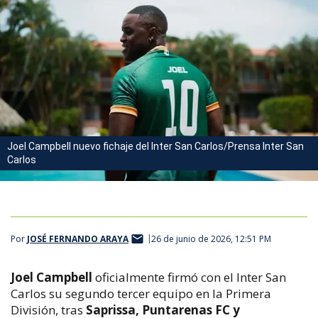
Joel Campbell nuevo fichaje del Inter San Carlos/Prensa Inter San
Carlos
Por
JOSÉ FERNANDO ARAYA
26 de junio de 2026, 12:51 PM
Joel Campbell
oficialmente firmó con el Inter San
Carlos su segundo tercer equipo en la Primera
División, tras
Saprissa, Puntarenas FC y