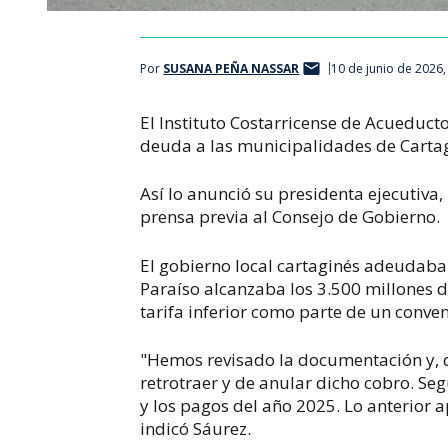
Por
SUSANA PEÑA NASSAR
10 de junio de 2026,
El Instituto Costarricense de Acueduct
deuda a las municipalidades de Carta
Así lo anunció su presidenta ejecutiva,
prensa previa al Consejo de Gobierno.
El gobierno local cartaginés adeudaba 
Paraíso alcanzaba los 3.500 millones 
tarifa inferior como parte de un conven
"Hemos revisado la documentación y, 
retrotraer y de anular dicho cobro. S
y los pagos del año 2025. Lo anterior 
indicó Sáurez.