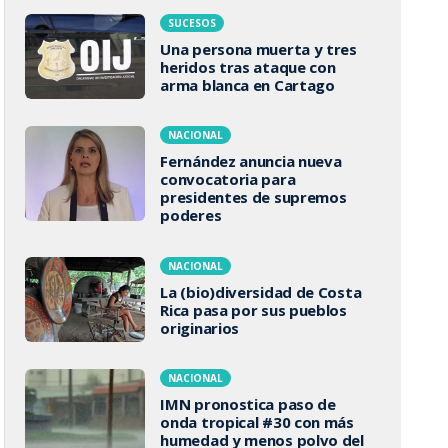
SUCESOS
Una persona muerta y tres
heridos tras ataque con
arma blanca en Cartago
NACIONAL
Fernández anuncia nueva
convocatoria para
presidentes de supremos
poderes
NACIONAL
La (bio)diversidad de Costa
Rica pasa por sus pueblos
originarios
NACIONAL
IMN pronostica paso de
onda tropical #30 con más
humedad y menos polvo del