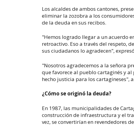
Los alcaldes de ambos cantones, presen
eliminar la zozobra a los consumidores
de la deuda en sus recibos.
"Hemos logrado llegar a un acuerdo e
retroactivo. Eso a través del respeto, d
sus ciudadanos lo agradecen", expresó 
"Nosotros agradecemos a la señora pres
que favorece al pueblo cartaginés y a
hecho justicia para los cartagineses",
¿Cómo se originó la deuda?
En 1987, las municipalidades de Carta
construcción de infraestructura y el tr
vez, se convertirían en revendedores d