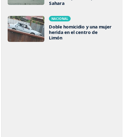
Sahara
NACIONAL
Doble homicidio y una mujer
herida en el centro de
Limón