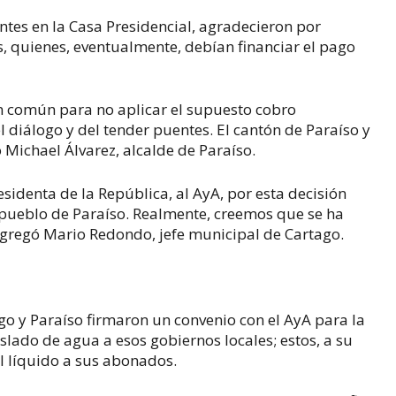
tes en la Casa Presidencial, agradecieron por
, quienes, eventualmente, debían financiar el pago
n común para no aplicar el supuesto cobro
el diálogo y del tender puentes. El cantón de Paraíso y
Michael Álvarez, alcalde de Paraíso.
identa de la República, al AyA, por esta decisión
l pueblo de Paraíso. Realmente, creemos que se ha
 agregó Mario Redondo, jefe municipal de Cartago.
go y Paraíso firmaron un convenio con el AyA para la
aslado de agua a esos gobiernos locales; estos, a su
el líquido a sus abonados.