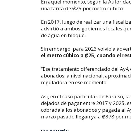
En aquel momento, según la Autoridad R
una tarifa de ₡25 por metro cúbico.
En 2017, luego de realizar una fiscali
advirtió a ambos gobiernos locales que
de agua en bloque.
Sin embargo, para 2023 volvió a adver
el metro cúbico a ₡25, cuando el re
“Ese tratamiento diferenciado del AyA
abonados, a nivel nacional, aproximad
reguladora en ese momento.
Así, en el caso particular de Paraíso, 
dejados de pagar entre 2017 y 2025, esp
cobrada a los abonados y pagada al Ay
marzo pasado llegan ya a ₡378 por me