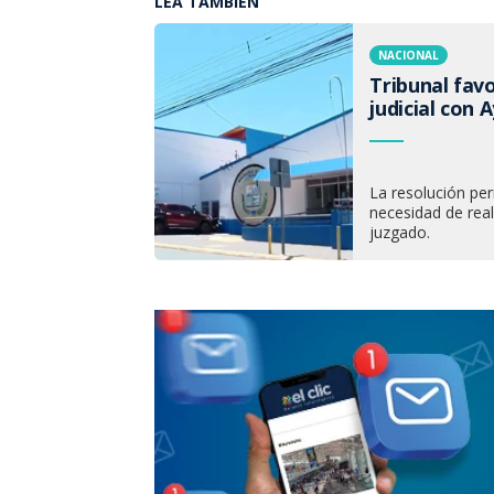
LEA TAMBIÉN
NACIONAL
Tribunal fav
judicial con
La resolución per
necesidad de real
juzgado.