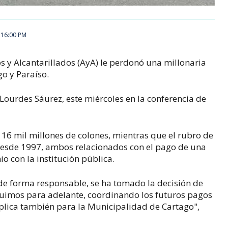
 16:00 PM
os y Alcantarillados (AyA) le perdonó una millonaria
go y Paraíso.
 Lourdes Sáurez, este miércoles en la conferencia de
16 mil millones de colones, mientras que el rubro de
desde 1997, ambos relacionados con el pago de una
io con la institución pública.
de forma responsable, se ha tomado la decisión de
eguimos para adelante, coordinando los futuros pagos
aplica también para la Municipalidad de Cartago",