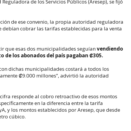
eguladora de los Servicios Públicos (Aresep), se fijó
zación de ese convenio, la propia autoridad reguladora
 debían cobrar las tarifas establecidas para la venta
tir que esas dos municipalidades seguían
vendiendo
sto de los abonados del país pagaban ₡305.
 con dichas municipalidades costará a todos los
amente ₡9.000 millones”, advirtió la autoridad
la cifra responde al cobro retroactivo de esos montos
ecíficamente en la diferencia entre la tarifa
A, y los montos establecidos por Aresep, que desde
tro cúbico.