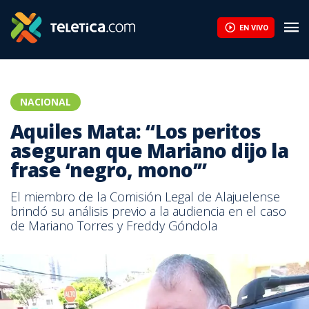
EN VIVO
NACIONAL
Aquiles Mata: “Los peritos
aseguran que Mariano dijo la
frase ‘negro, mono’”
El miembro de la Comisión Legal de Alajuelense
brindó su análisis previo a la audiencia en el caso
de Mariano Torres y Freddy Góndola